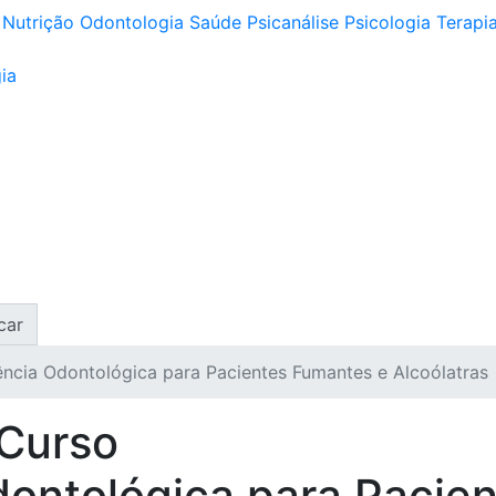
Nutrição
Odontologia
Saúde
Psicanálise
Psicologia
Terapia
ia
car
ência Odontológica para Pacientes Fumantes e Alcoólatras
 Curso
dontológica para Pacie