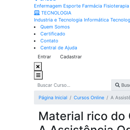
Enfermagem
Esporte
Farmácia
Fisioterapia
TECNOLOGIA
Industria e Tecnologia
Informática
Tecnolog
Quem Somos
Certificado
Contato
Central de Ajuda
Entrar
Cadastrar
Bus
Página Inicial
Cursos Online
A Assist
Material rico do
A Assistência O