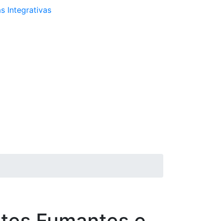
s Integrativas
ntes Fumantes e