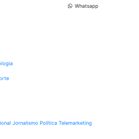
Whatsapp
ologia
orte
ional
Jornalismo
Política
Telemarketing