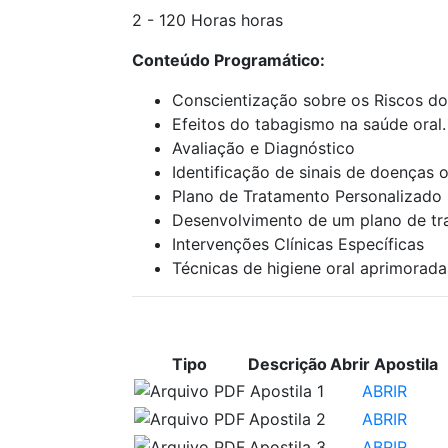
2 - 120 Horas horas
Conteúdo Programático:
Conscientização sobre os Riscos d
Efeitos do tabagismo na saúde oral.
Avaliação e Diagnóstico
Identificação de sinais de doenças 
Plano de Tratamento Personalizado
Desenvolvimento de um plano de tr
Intervenções Clínicas Específicas
Técnicas de higiene oral aprimorada
APOSTILAS PARA ESTUDO
Tipo
Descrição
Abrir Apostila
Apostila 1
ABRIR
Apostila 2
ABRIR
Apostila 3
ABRIR