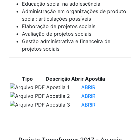
Educação social na adolescência
Administração em organizações de produto
social: articulações possíveis
Elaboração de projetos sociais
Avaliação de projetos sociais
Gestão administrativa e financeira de
projetos sociais
APOSTILAS PARA ESTUDO
Tipo
Descrição
Abrir Apostila
Apostila 1
ABRIR
Apostila 2
ABRIR
Apostila 3
ABRIR
VÍDEOS PARA ESTUDO
Projeto Transformar 2017 - As seis