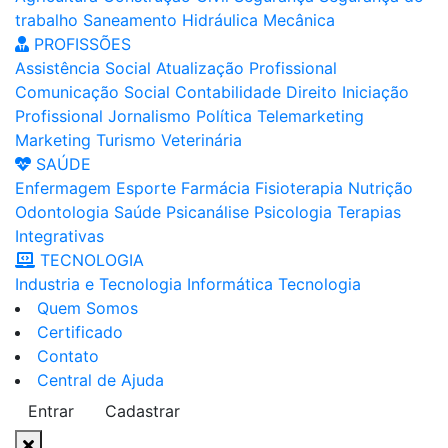
trabalho
Saneamento
Hidráulica
Mecânica
PROFISSÕES
Assistência Social
Atualização Profissional
Comunicação Social
Contabilidade
Direito
Iniciação
Profissional
Jornalismo
Política
Telemarketing
Marketing
Turismo
Veterinária
SAÚDE
Enfermagem
Esporte
Farmácia
Fisioterapia
Nutrição
Odontologia
Saúde
Psicanálise
Psicologia
Terapias
Integrativas
TECNOLOGIA
Industria e Tecnologia
Informática
Tecnologia
Quem Somos
Certificado
Contato
Central de Ajuda
Entrar
Cadastrar