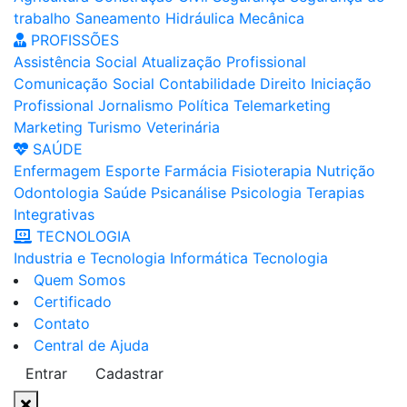
trabalho
Saneamento
Hidráulica
Mecânica
PROFISSÕES
Assistência Social
Atualização Profissional
Comunicação Social
Contabilidade
Direito
Iniciação
Profissional
Jornalismo
Política
Telemarketing
Marketing
Turismo
Veterinária
SAÚDE
Enfermagem
Esporte
Farmácia
Fisioterapia
Nutrição
Odontologia
Saúde
Psicanálise
Psicologia
Terapias
Integrativas
TECNOLOGIA
Industria e Tecnologia
Informática
Tecnologia
Quem Somos
Certificado
Contato
Central de Ajuda
Entrar
Cadastrar