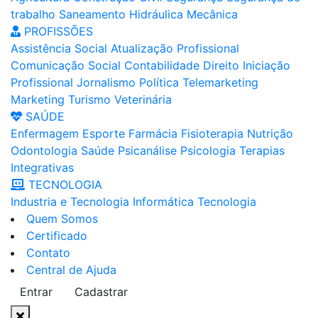
trabalho
Saneamento
Hidráulica
Mecânica
PROFISSÕES
Assistência Social
Atualização Profissional
Comunicação Social
Contabilidade
Direito
Iniciação
Profissional
Jornalismo
Política
Telemarketing
Marketing
Turismo
Veterinária
SAÚDE
Enfermagem
Esporte
Farmácia
Fisioterapia
Nutrição
Odontologia
Saúde
Psicanálise
Psicologia
Terapias
Integrativas
TECNOLOGIA
Industria e Tecnologia
Informática
Tecnologia
Quem Somos
Certificado
Contato
Central de Ajuda
Entrar
Cadastrar