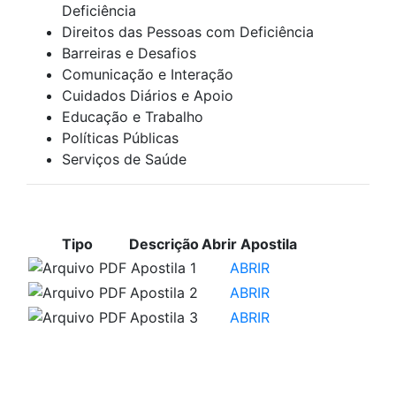
Deficiência
Direitos das Pessoas com Deficiência
Barreiras e Desafios
Comunicação e Interação
Cuidados Diários e Apoio
Educação e Trabalho
Políticas Públicas
Serviços de Saúde
APOSTILAS PARA ESTUDO
Tipo
Descrição
Abrir Apostila
Apostila 1
ABRIR
Apostila 2
ABRIR
Apostila 3
ABRIR
VÍDEOS PARA ESTUDO