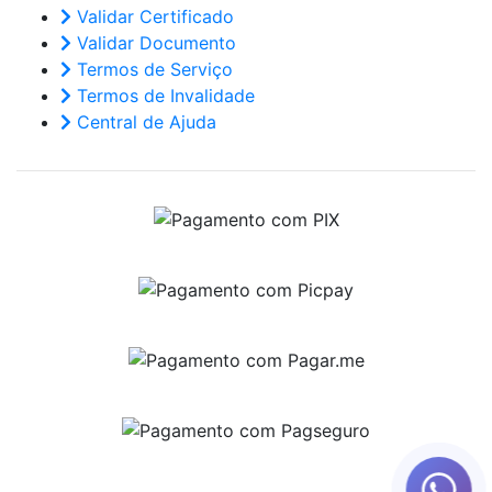
Validar Certificado
Validar Documento
Termos de Serviço
Termos de Invalidade
Central de Ajuda