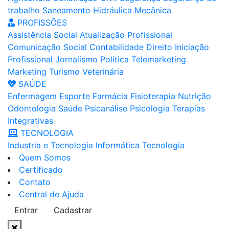
trabalho
Saneamento
Hidráulica
Mecânica
PROFISSÕES
Assistência Social
Atualização Profissional
Comunicação Social
Contabilidade
Direito
Iniciação
Profissional
Jornalismo
Política
Telemarketing
Marketing
Turismo
Veterinária
SAÚDE
Enfermagem
Esporte
Farmácia
Fisioterapia
Nutrição
Odontologia
Saúde
Psicanálise
Psicologia
Terapias
Integrativas
TECNOLOGIA
Industria e Tecnologia
Informática
Tecnologia
Quem Somos
Certificado
Contato
Central de Ajuda
Entrar
Cadastrar