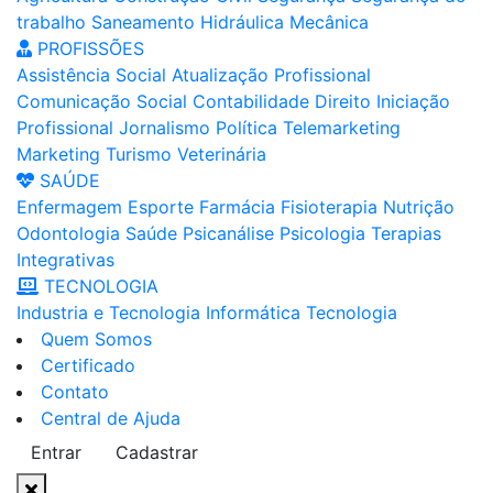
trabalho
Saneamento
Hidráulica
Mecânica
PROFISSÕES
Assistência Social
Atualização Profissional
Comunicação Social
Contabilidade
Direito
Iniciação
Profissional
Jornalismo
Política
Telemarketing
Marketing
Turismo
Veterinária
SAÚDE
Enfermagem
Esporte
Farmácia
Fisioterapia
Nutrição
Odontologia
Saúde
Psicanálise
Psicologia
Terapias
Integrativas
TECNOLOGIA
Industria e Tecnologia
Informática
Tecnologia
Quem Somos
Certificado
Contato
Central de Ajuda
Entrar
Cadastrar