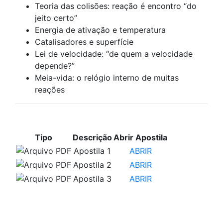
Teoria das colisões: reação é encontro “do
jeito certo”
Energia de ativação e temperatura
Catalisadores e superfície
Lei de velocidade: “de quem a velocidade
depende?”
Meia-vida: o relógio interno de muitas
reações
APOSTILAS PARA ESTUDO
Tipo
Descrição
Abrir Apostila
Apostila 1
ABRIR
Apostila 2
ABRIR
Apostila 3
ABRIR
VÍDEOS PARA ESTUDO