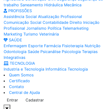
trabalho
Saneamento
Hidráulica
Mecânica
PROFISSÕES
Assistência Social
Atualização Profissional
Comunicação Social
Contabilidade
Direito
Iniciação
Profissional
Jornalismo
Política
Telemarketing
Marketing
Turismo
Veterinária
SAÚDE
Enfermagem
Esporte
Farmácia
Fisioterapia
Nutrição
Odontologia
Saúde
Psicanálise
Psicologia
Terapias
Integrativas
TECNOLOGIA
Industria e Tecnologia
Informática
Tecnologia
Quem Somos
Certificado
Contato
Central de Ajuda
Entrar
Cadastrar