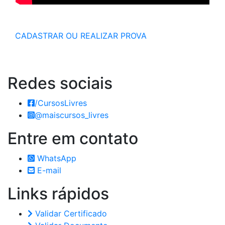
CADASTRAR OU REALIZAR PROVA
Redes
sociais
/CursosLivres
@maiscursos_livres
Entre em
contato
WhatsApp
E-mail
Links
rápidos
Validar Certificado