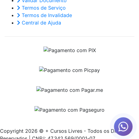
Validar Documento
Termos de Serviço
Termos de Invalidade
Central de Ajuda
Copyright 2026 © + Cursos Livres - Todos os Direitos
Reservados | CNPJ: 47.342.569/0001-07