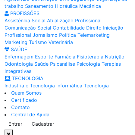
trabalho
Saneamento
Hidráulica
Mecânica
PROFISSÕES
Assistência Social
Atualização Profissional
Comunicação Social
Contabilidade
Direito
Iniciação
Profissional
Jornalismo
Política
Telemarketing
Marketing
Turismo
Veterinária
SAÚDE
Enfermagem
Esporte
Farmácia
Fisioterapia
Nutrição
Odontologia
Saúde
Psicanálise
Psicologia
Terapias
Integrativas
TECNOLOGIA
Industria e Tecnologia
Informática
Tecnologia
Quem Somos
Certificado
Contato
Central de Ajuda
Entrar
Cadastrar