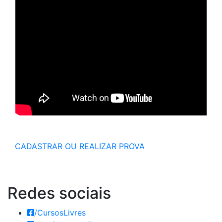
CADASTRAR OU REALIZAR PROVA
Redes
sociais
/CursosLivres