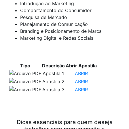
Introdução ao Marketing
Comportamento do Consumidor
Pesquisa de Mercado
Planejamento de Comunicação
Branding e Posicionamento de Marca
Marketing Digital e Redes Sociais
APOSTILAS PARA ESTUDO
Tipo
Descrição
Abrir Apostila
Apostila 1
ABRIR
Apostila 2
ABRIR
Apostila 3
ABRIR
VÍDEOS PARA ESTUDO
Dicas essenciais para quem deseja
trabalhar com comunicação e