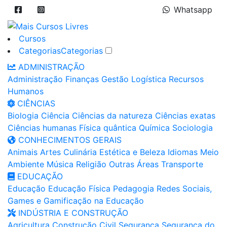
Whatsapp
Cursos
Categorias
Categorias
ADMINISTRAÇÃO
Administração
Finanças
Gestão
Logística
Recursos
Humanos
CIÊNCIAS
Biologia
Ciência
Ciências da natureza
Ciências exatas
Ciências humanas
Física quântica
Química
Sociologia
CONHECIMENTOS GERAIS
Animais
Artes
Culinária
Estética e Beleza
Idiomas
Meio
Ambiente
Música
Religião
Outras Áreas
Transporte
EDUCAÇÃO
Educação
Educação Física
Pedagogia
Redes Sociais,
Games e Gamificação na Educação
INDÚSTRIA E CONSTRUÇÃO
Agricultura
Construção Civil
Segurança
Segurança do