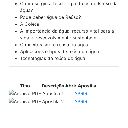
Como surgiu a tecnologia do uso e Reúso da
água?
Pode beber água de Reúso?
A Coleta
A importância da água: recurso vital para a
vida e desenvolvimento sustentável
Conceitos sobre reúso da água
Aplicações e tipos de reúso da água
Tecnologias de reúso de água
APOSTILAS PARA ESTUDO
Tipo
Descrição
Abrir Apostila
Apostila 1
ABRIR
Apostila 2
ABRIR
VÍDEOS PARA ESTUDO