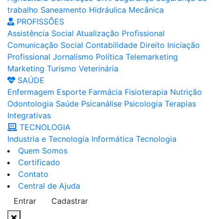
trabalho
Saneamento
Hidráulica
Mecânica
PROFISSÕES
Assistência Social
Atualização Profissional
Comunicação Social
Contabilidade
Direito
Iniciação
Profissional
Jornalismo
Política
Telemarketing
Marketing
Turismo
Veterinária
SAÚDE
Enfermagem
Esporte
Farmácia
Fisioterapia
Nutrição
Odontologia
Saúde
Psicanálise
Psicologia
Terapias
Integrativas
TECNOLOGIA
Industria e Tecnologia
Informática
Tecnologia
Quem Somos
Certificado
Contato
Central de Ajuda
Entrar
Cadastrar