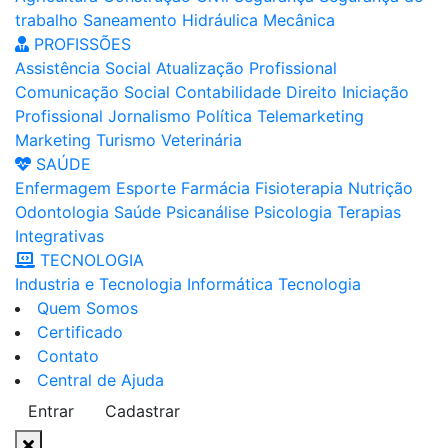
trabalho
Saneamento
Hidráulica
Mecânica
PROFISSÕES
Assistência Social
Atualização Profissional
Comunicação Social
Contabilidade
Direito
Iniciação
Profissional
Jornalismo
Política
Telemarketing
Marketing
Turismo
Veterinária
SAÚDE
Enfermagem
Esporte
Farmácia
Fisioterapia
Nutrição
Odontologia
Saúde
Psicanálise
Psicologia
Terapias
Integrativas
TECNOLOGIA
Industria e Tecnologia
Informática
Tecnologia
Quem Somos
Certificado
Contato
Central de Ajuda
Entrar
Cadastrar