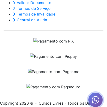
Validar Documento
Termos de Serviço
Termos de Invalidade
Central de Ajuda
Copyright 2026 © + Cursos Livres - Todos os Direitos