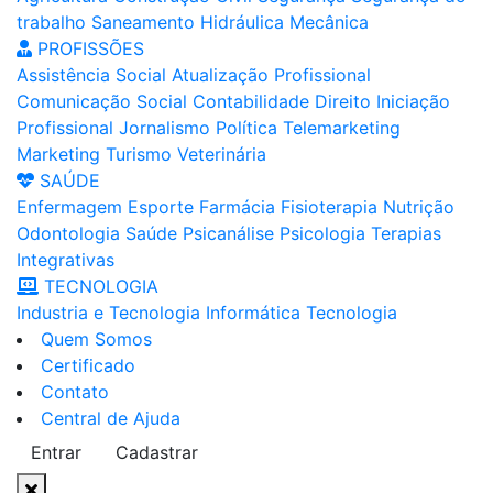
trabalho
Saneamento
Hidráulica
Mecânica
PROFISSÕES
Assistência Social
Atualização Profissional
Comunicação Social
Contabilidade
Direito
Iniciação
Profissional
Jornalismo
Política
Telemarketing
Marketing
Turismo
Veterinária
SAÚDE
Enfermagem
Esporte
Farmácia
Fisioterapia
Nutrição
Odontologia
Saúde
Psicanálise
Psicologia
Terapias
Integrativas
TECNOLOGIA
Industria e Tecnologia
Informática
Tecnologia
Quem Somos
Certificado
Contato
Central de Ajuda
Entrar
Cadastrar