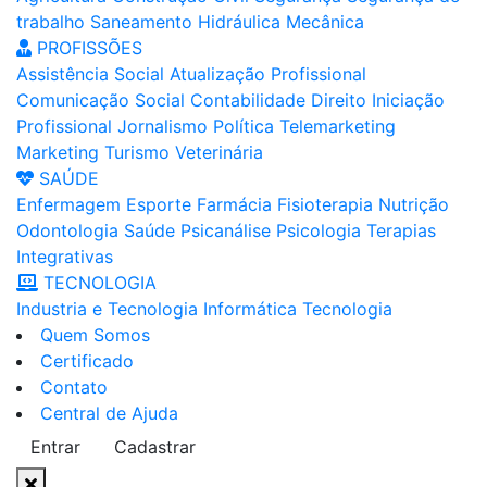
trabalho
Saneamento
Hidráulica
Mecânica
PROFISSÕES
Assistência Social
Atualização Profissional
Comunicação Social
Contabilidade
Direito
Iniciação
Profissional
Jornalismo
Política
Telemarketing
Marketing
Turismo
Veterinária
SAÚDE
Enfermagem
Esporte
Farmácia
Fisioterapia
Nutrição
Odontologia
Saúde
Psicanálise
Psicologia
Terapias
Integrativas
TECNOLOGIA
Industria e Tecnologia
Informática
Tecnologia
Quem Somos
Certificado
Contato
Central de Ajuda
Entrar
Cadastrar