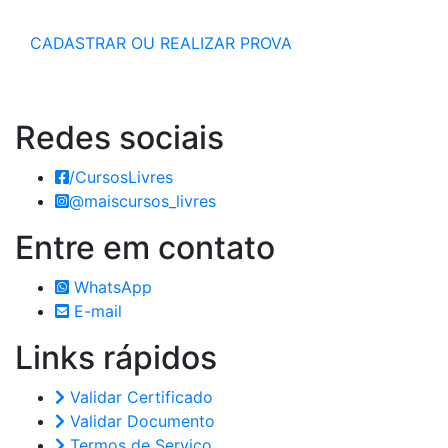
CADASTRAR OU REALIZAR PROVA
Redes
sociais
/CursosLivres
@maiscursos_livres
Entre em
contato
WhatsApp
E-mail
Links
rápidos
Validar Certificado
Validar Documento
Termos de Serviço