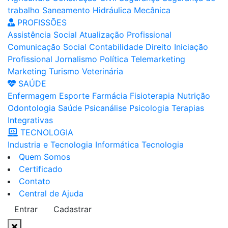
trabalho
Saneamento
Hidráulica
Mecânica
PROFISSÕES
Assistência Social
Atualização Profissional
Comunicação Social
Contabilidade
Direito
Iniciação
Profissional
Jornalismo
Política
Telemarketing
Marketing
Turismo
Veterinária
SAÚDE
Enfermagem
Esporte
Farmácia
Fisioterapia
Nutrição
Odontologia
Saúde
Psicanálise
Psicologia
Terapias
Integrativas
TECNOLOGIA
Industria e Tecnologia
Informática
Tecnologia
Quem Somos
Certificado
Contato
Central de Ajuda
Entrar
Cadastrar