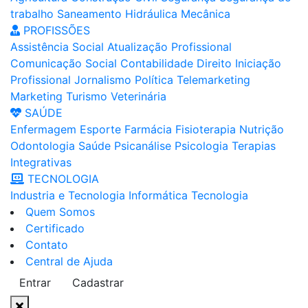
trabalho
Saneamento
Hidráulica
Mecânica
PROFISSÕES
Assistência Social
Atualização Profissional
Comunicação Social
Contabilidade
Direito
Iniciação
Profissional
Jornalismo
Política
Telemarketing
Marketing
Turismo
Veterinária
SAÚDE
Enfermagem
Esporte
Farmácia
Fisioterapia
Nutrição
Odontologia
Saúde
Psicanálise
Psicologia
Terapias
Integrativas
TECNOLOGIA
Industria e Tecnologia
Informática
Tecnologia
Quem Somos
Certificado
Contato
Central de Ajuda
Entrar
Cadastrar