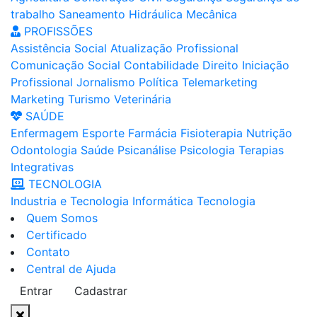
trabalho
Saneamento
Hidráulica
Mecânica
PROFISSÕES
Assistência Social
Atualização Profissional
Comunicação Social
Contabilidade
Direito
Iniciação
Profissional
Jornalismo
Política
Telemarketing
Marketing
Turismo
Veterinária
SAÚDE
Enfermagem
Esporte
Farmácia
Fisioterapia
Nutrição
Odontologia
Saúde
Psicanálise
Psicologia
Terapias
Integrativas
TECNOLOGIA
Industria e Tecnologia
Informática
Tecnologia
Quem Somos
Certificado
Contato
Central de Ajuda
Entrar
Cadastrar