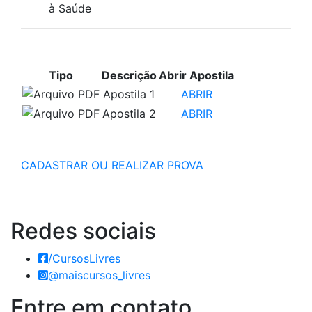
à Saúde
APOSTILAS PARA ESTUDO
Tipo
Descrição
Abrir Apostila
Apostila 1
ABRIR
Apostila 2
ABRIR
CADASTRAR OU REALIZAR PROVA
Redes
sociais
/CursosLivres
@maiscursos_livres
Entre em
contato