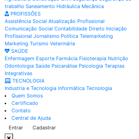
trabalho
Saneamento
Hidráulica
Mecânica
PROFISSÕES
Assistência Social
Atualização Profissional
Comunicação Social
Contabilidade
Direito
Iniciação
Profissional
Jornalismo
Política
Telemarketing
Marketing
Turismo
Veterinária
SAÚDE
Enfermagem
Esporte
Farmácia
Fisioterapia
Nutrição
Odontologia
Saúde
Psicanálise
Psicologia
Terapias
Integrativas
TECNOLOGIA
Industria e Tecnologia
Informática
Tecnologia
Quem Somos
Certificado
Contato
Central de Ajuda
Entrar
Cadastrar