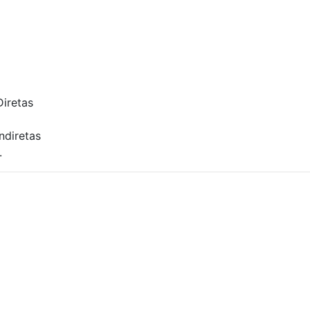
iretas
ndiretas
.