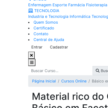
Enfermagem
Esporte
Farmácia
Fisioterapia
TECNOLOGIA
Industria e Tecnologia
Informática
Tecnolog
Quem Somos
Certificado
Contato
Central de Ajuda
Entrar
Cadastrar
Bus
Página Inicial
Cursos Online
Básico e
Material rico do
Básico em Faceta