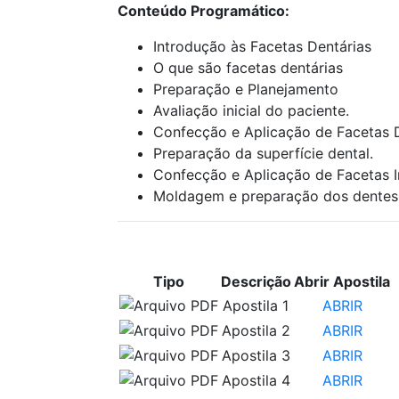
Conteúdo Programático:
Introdução às Facetas Dentárias
O que são facetas dentárias
Preparação e Planejamento
Avaliação inicial do paciente.
Confecção e Aplicação de Facetas D
Preparação da superfície dental.
Confecção e Aplicação de Facetas I
Moldagem e preparação dos dentes
APOSTILAS PARA ESTUDO
Tipo
Descrição
Abrir Apostila
Apostila 1
ABRIR
Apostila 2
ABRIR
Apostila 3
ABRIR
Apostila 4
ABRIR