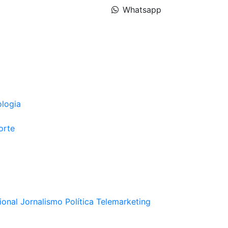
Whatsapp
ologia
orte
ional
Jornalismo
Política
Telemarketing