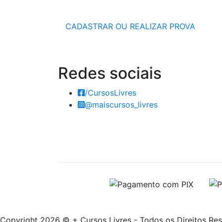
CADASTRAR OU REALIZAR PROVA
Redes
sociais
/CursosLivres
@maiscursos_livres
Copyright 2026 © + Cursos Livres - Todos os Direitos Re