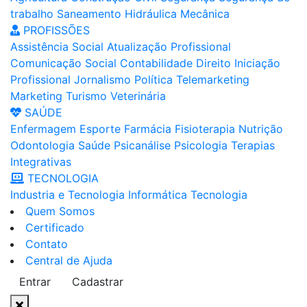
trabalho
Saneamento
Hidráulica
Mecânica
PROFISSÕES
Assistência Social
Atualização Profissional
Comunicação Social
Contabilidade
Direito
Iniciação
Profissional
Jornalismo
Política
Telemarketing
Marketing
Turismo
Veterinária
SAÚDE
Enfermagem
Esporte
Farmácia
Fisioterapia
Nutrição
Odontologia
Saúde
Psicanálise
Psicologia
Terapias
Integrativas
TECNOLOGIA
Industria e Tecnologia
Informática
Tecnologia
Quem Somos
Certificado
Contato
Central de Ajuda
Entrar
Cadastrar