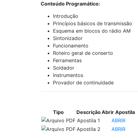
Conteúdo Programático:
Introdução
Princípios básicos de transmissão
Esquema em blocos do rádio AM
Sintonizador
Funcionamento
Roteiro geral de conserto
Ferramentas
Soldador
Instrumentos
Provador de continuidade
APOSTILAS PARA ESTUDO
Tipo
Descrição
Abrir Apostila
Apostila 1
ABRIR
Apostila 2
ABRIR