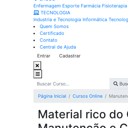
Enfermagem
Esporte
Farmácia
Fisioterapia
TECNOLOGIA
Industria e Tecnologia
Informática
Tecnolog
Quem Somos
Certificado
Contato
Central de Ajuda
Entrar
Cadastrar
Bus
Página Inicial
Cursos Online
Manuten
Material rico do
Manutenção e C