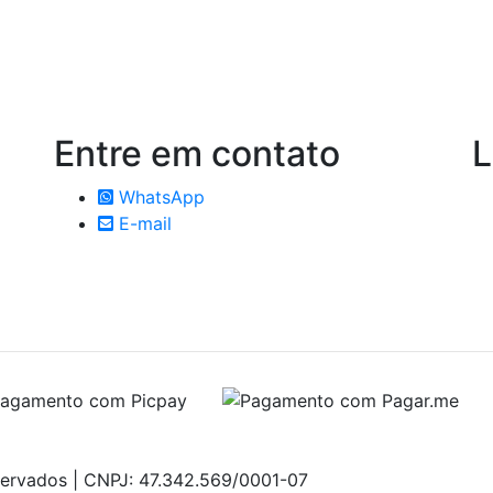
Entre em
contato
L
WhatsApp
E-mail
servados | CNPJ: 47.342.569/0001-07