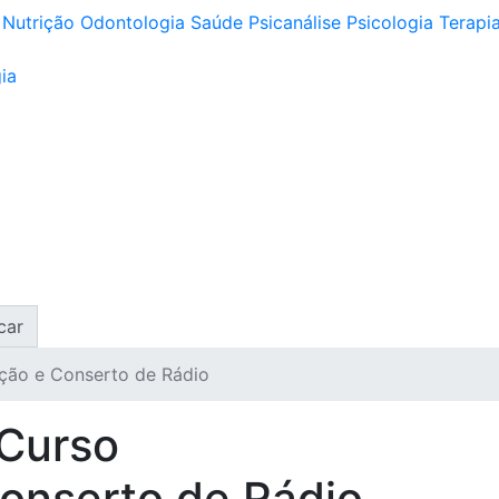
Nutrição
Odontologia
Saúde
Psicanálise
Psicologia
Terapia
ia
car
ção e Conserto de Rádio
 Curso
onserto de Rádio