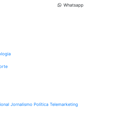
Whatsapp
ologia
orte
ional
Jornalismo
Política
Telemarketing