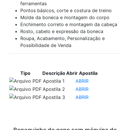
ferramentas
Pontos básicos, corte e costura de treino
Molde da boneca e montagem do corpo
Enchimento correto e montagem da cabeça
Rosto, cabelo e expressão da boneca
Roupa, Acabamento, Personalização e
Possibilidade de Venda
APOSTILAS PARA ESTUDO
Tipo
Descrição
Abrir Apostila
Apostila 1
ABRIR
Apostila 2
ABRIR
Apostila 3
ABRIR
VÍDEOS PARA ESTUDO
Bonequinha de pano sem máquina de