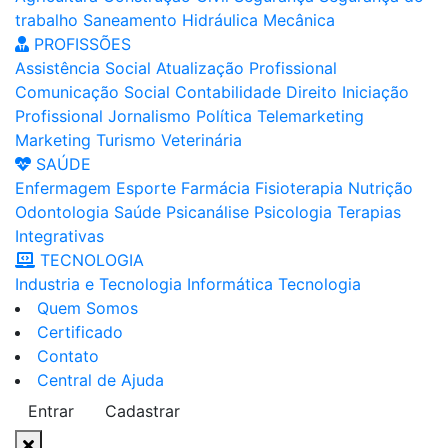
trabalho
Saneamento
Hidráulica
Mecânica
PROFISSÕES
Assistência Social
Atualização Profissional
Comunicação Social
Contabilidade
Direito
Iniciação
Profissional
Jornalismo
Política
Telemarketing
Marketing
Turismo
Veterinária
SAÚDE
Enfermagem
Esporte
Farmácia
Fisioterapia
Nutrição
Odontologia
Saúde
Psicanálise
Psicologia
Terapias
Integrativas
TECNOLOGIA
Industria e Tecnologia
Informática
Tecnologia
Quem Somos
Certificado
Contato
Central de Ajuda
Entrar
Cadastrar