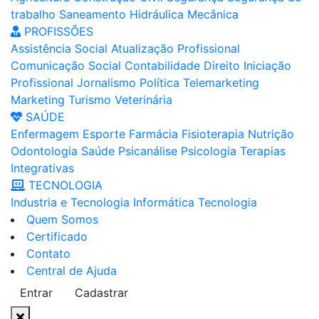
trabalho
Saneamento
Hidráulica
Mecânica
PROFISSÕES
Assistência Social
Atualização Profissional
Comunicação Social
Contabilidade
Direito
Iniciação
Profissional
Jornalismo
Política
Telemarketing
Marketing
Turismo
Veterinária
SAÚDE
Enfermagem
Esporte
Farmácia
Fisioterapia
Nutrição
Odontologia
Saúde
Psicanálise
Psicologia
Terapias
Integrativas
TECNOLOGIA
Industria e Tecnologia
Informática
Tecnologia
Quem Somos
Certificado
Contato
Central de Ajuda
Entrar
Cadastrar