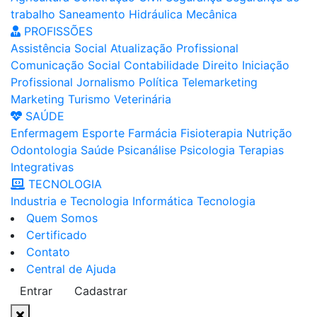
trabalho
Saneamento
Hidráulica
Mecânica
PROFISSÕES
Assistência Social
Atualização Profissional
Comunicação Social
Contabilidade
Direito
Iniciação
Profissional
Jornalismo
Política
Telemarketing
Marketing
Turismo
Veterinária
SAÚDE
Enfermagem
Esporte
Farmácia
Fisioterapia
Nutrição
Odontologia
Saúde
Psicanálise
Psicologia
Terapias
Integrativas
TECNOLOGIA
Industria e Tecnologia
Informática
Tecnologia
Quem Somos
Certificado
Contato
Central de Ajuda
Entrar
Cadastrar