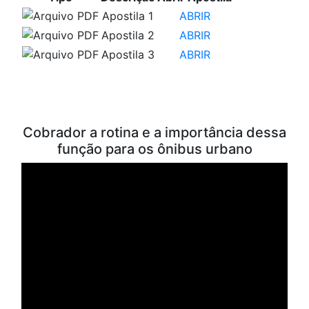
Apostila 1
ABRIR
Apostila 2
ABRIR
Apostila 3
ABRIR
VÍDEOS PARA ESTUDO
Cobrador a rotina e a importância dessa
função para os ônibus urbano