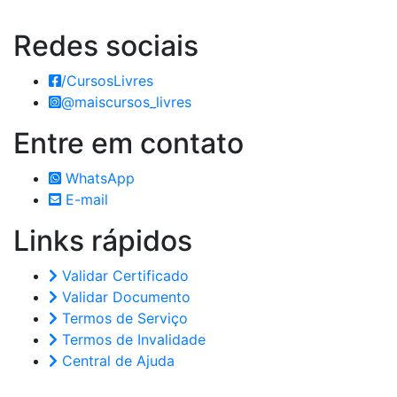
Redes
sociais
/CursosLivres
@maiscursos_livres
Entre em
contato
WhatsApp
E-mail
Links
rápidos
Validar Certificado
Validar Documento
Termos de Serviço
Termos de Invalidade
Central de Ajuda