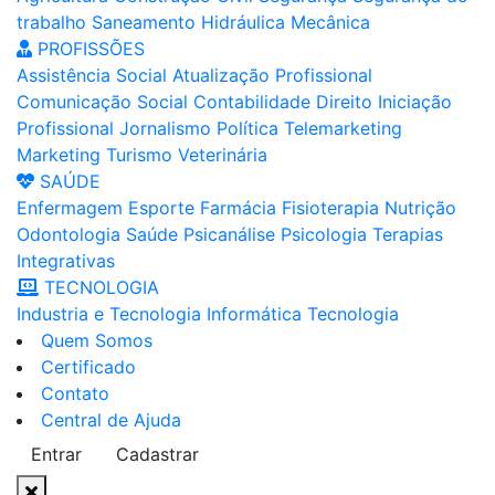
trabalho
Saneamento
Hidráulica
Mecânica
PROFISSÕES
Assistência Social
Atualização Profissional
Comunicação Social
Contabilidade
Direito
Iniciação
Profissional
Jornalismo
Política
Telemarketing
Marketing
Turismo
Veterinária
SAÚDE
Enfermagem
Esporte
Farmácia
Fisioterapia
Nutrição
Odontologia
Saúde
Psicanálise
Psicologia
Terapias
Integrativas
TECNOLOGIA
Industria e Tecnologia
Informática
Tecnologia
Quem Somos
Certificado
Contato
Central de Ajuda
Entrar
Cadastrar