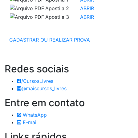
Apostila 2
ABRIR
Apostila 3
ABRIR
CADASTRAR OU REALIZAR PROVA
Redes
sociais
/CursosLivres
@maiscursos_livres
Entre em
contato
WhatsApp
E-mail
Links
rápidos