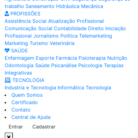
trabalho
Saneamento
Hidráulica
Mecânica
PROFISSÕES
Assistência Social
Atualização Profissional
Comunicação Social
Contabilidade
Direito
Iniciação
Profissional
Jornalismo
Política
Telemarketing
Marketing
Turismo
Veterinária
SAÚDE
Enfermagem
Esporte
Farmácia
Fisioterapia
Nutrição
Odontologia
Saúde
Psicanálise
Psicologia
Terapias
Integrativas
TECNOLOGIA
Industria e Tecnologia
Informática
Tecnologia
Quem Somos
Certificado
Contato
Central de Ajuda
Entrar
Cadastrar