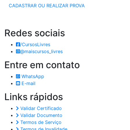
CADASTRAR OU REALIZAR PROVA
Redes
sociais
/CursosLivres
@maiscursos_livres
Entre em
contato
WhatsApp
E-mail
Links
rápidos
Validar Certificado
Validar Documento
Termos de Serviço
Termos de Invalidade