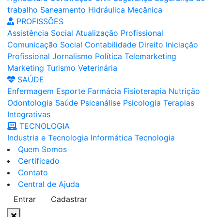
trabalho
Saneamento
Hidráulica
Mecânica
PROFISSÕES
Assistência Social
Atualização Profissional
Comunicação Social
Contabilidade
Direito
Iniciação
Profissional
Jornalismo
Política
Telemarketing
Marketing
Turismo
Veterinária
SAÚDE
Enfermagem
Esporte
Farmácia
Fisioterapia
Nutrição
Odontologia
Saúde
Psicanálise
Psicologia
Terapias
Integrativas
TECNOLOGIA
Industria e Tecnologia
Informática
Tecnologia
Quem Somos
Certificado
Contato
Central de Ajuda
Entrar
Cadastrar