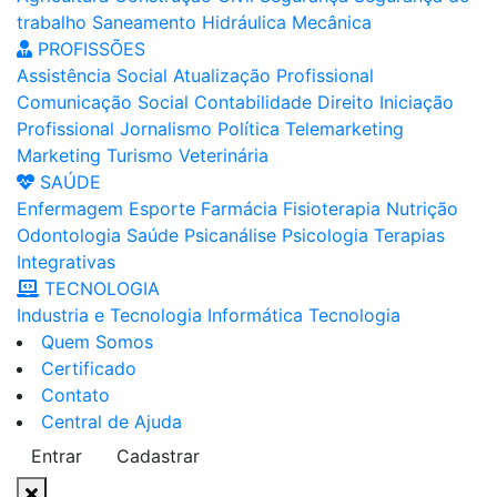
trabalho
Saneamento
Hidráulica
Mecânica
PROFISSÕES
Assistência Social
Atualização Profissional
Comunicação Social
Contabilidade
Direito
Iniciação
Profissional
Jornalismo
Política
Telemarketing
Marketing
Turismo
Veterinária
SAÚDE
Enfermagem
Esporte
Farmácia
Fisioterapia
Nutrição
Odontologia
Saúde
Psicanálise
Psicologia
Terapias
Integrativas
TECNOLOGIA
Industria e Tecnologia
Informática
Tecnologia
Quem Somos
Certificado
Contato
Central de Ajuda
Entrar
Cadastrar