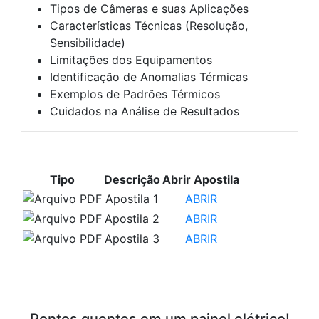
Tipos de Câmeras e suas Aplicações
Características Técnicas (Resolução,
Sensibilidade)
Limitações dos Equipamentos
Identificação de Anomalias Térmicas
Exemplos de Padrões Térmicos
Cuidados na Análise de Resultados
APOSTILAS PARA ESTUDO
Tipo
Descrição
Abrir Apostila
Apostila 1
ABRIR
Apostila 2
ABRIR
Apostila 3
ABRIR
VÍDEOS PARA ESTUDO
Pontos quentes em um painel elétrico!