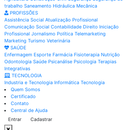
trabalho
Saneamento
Hidráulica
Mecânica
PROFISSÕES
Assistência Social
Atualização Profissional
Comunicação Social
Contabilidade
Direito
Iniciação
Profissional
Jornalismo
Política
Telemarketing
Marketing
Turismo
Veterinária
SAÚDE
Enfermagem
Esporte
Farmácia
Fisioterapia
Nutrição
Odontologia
Saúde
Psicanálise
Psicologia
Terapias
Integrativas
TECNOLOGIA
Industria e Tecnologia
Informática
Tecnologia
Quem Somos
Certificado
Contato
Central de Ajuda
Entrar
Cadastrar