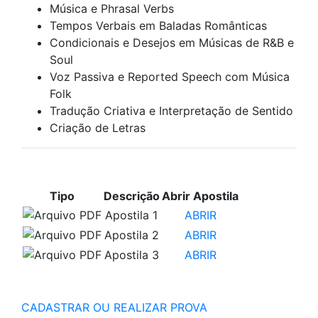
Música e Phrasal Verbs
Tempos Verbais em Baladas Românticas
Condicionais e Desejos em Músicas de R&B e
Soul
Voz Passiva e Reported Speech com Música
Folk
Tradução Criativa e Interpretação de Sentido
Criação de Letras
APOSTILAS PARA ESTUDO
Tipo
Descrição
Abrir Apostila
Apostila 1
ABRIR
Apostila 2
ABRIR
Apostila 3
ABRIR
CADASTRAR OU REALIZAR PROVA