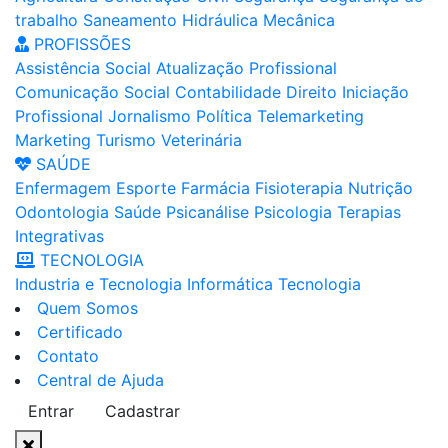
trabalho
Saneamento
Hidráulica
Mecânica
PROFISSÕES
Assistência Social
Atualização Profissional
Comunicação Social
Contabilidade
Direito
Iniciação
Profissional
Jornalismo
Política
Telemarketing
Marketing
Turismo
Veterinária
SAÚDE
Enfermagem
Esporte
Farmácia
Fisioterapia
Nutrição
Odontologia
Saúde
Psicanálise
Psicologia
Terapias
Integrativas
TECNOLOGIA
Industria e Tecnologia
Informática
Tecnologia
Quem Somos
Certificado
Contato
Central de Ajuda
Entrar
Cadastrar