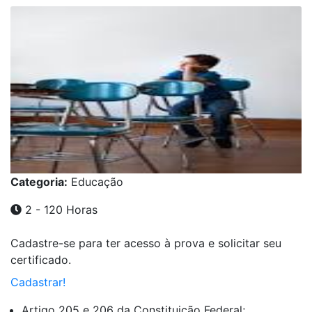
Categoria:
Educação
2 - 120 Horas
Cadastre-se para ter acesso à prova e solicitar seu
certificado.
Cadastrar!
Artigo 205 e 206 da Constituição Federal;