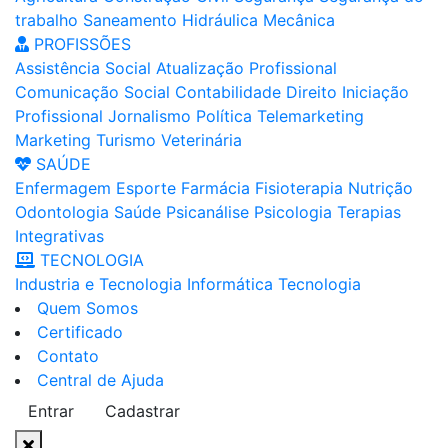
trabalho
Saneamento
Hidráulica
Mecânica
PROFISSÕES
Assistência Social
Atualização Profissional
Comunicação Social
Contabilidade
Direito
Iniciação
Profissional
Jornalismo
Política
Telemarketing
Marketing
Turismo
Veterinária
SAÚDE
Enfermagem
Esporte
Farmácia
Fisioterapia
Nutrição
Odontologia
Saúde
Psicanálise
Psicologia
Terapias
Integrativas
TECNOLOGIA
Industria e Tecnologia
Informática
Tecnologia
Quem Somos
Certificado
Contato
Central de Ajuda
Entrar
Cadastrar