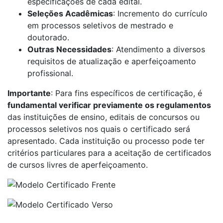
especificações de cada edital.
Seleções Acadêmicas
: Incremento do currículo
em processos seletivos de mestrado e
doutorado.
Outras Necessidades
: Atendimento a diversos
requisitos de atualização e aperfeiçoamento
profissional.
Importante
: Para fins específicos de certificação, é
fundamental verificar previamente os regulamentos
das instituições de ensino, editais de concursos ou
processos seletivos nos quais o certificado será
apresentado. Cada instituição ou processo pode ter
critérios particulares para a aceitação de certificados
de cursos livres de aperfeiçoamento.