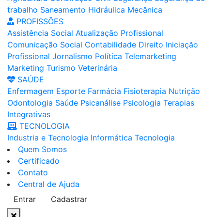
trabalho
Saneamento
Hidráulica
Mecânica
PROFISSÕES
Assistência Social
Atualização Profissional
Comunicação Social
Contabilidade
Direito
Iniciação
Profissional
Jornalismo
Política
Telemarketing
Marketing
Turismo
Veterinária
SAÚDE
Enfermagem
Esporte
Farmácia
Fisioterapia
Nutrição
Odontologia
Saúde
Psicanálise
Psicologia
Terapias
Integrativas
TECNOLOGIA
Industria e Tecnologia
Informática
Tecnologia
Quem Somos
Certificado
Contato
Central de Ajuda
Entrar
Cadastrar