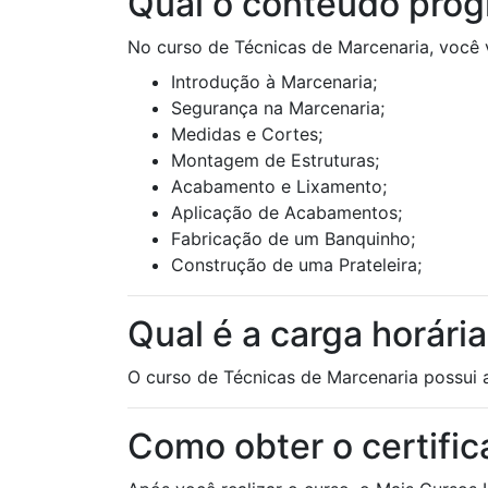
Qual o conteúdo prog
No curso de Técnicas de Marcenaria, você 
Introdução à Marcenaria;
Segurança na Marcenaria;
Medidas e Cortes;
Montagem de Estruturas;
Acabamento e Lixamento;
Aplicação de Acabamentos;
Fabricação de um Banquinho;
Construção de uma Prateleira;
Qual é a carga horári
O curso de Técnicas de Marcenaria possui a
Como obter o certifi