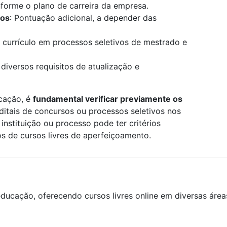
onforme o plano de carreira da empresa.
los
: Pontuação adicional, a depender das
 currículo em processos seletivos de mestrado e
 diversos requisitos de atualização e
icação, é
fundamental verificar previamente os
editais de concursos ou processos seletivos nos
instituição ou processo pode ter critérios
os de cursos livres de aperfeiçoamento.
ducação, oferecendo cursos livres online em diversas áre