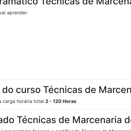
ramático Técnicas de Marcena
vai aprender:
a do curso Técnicas de Marcen
 carga horária total
2 - 120 Horas
cado Técnicas de Marcenaria 