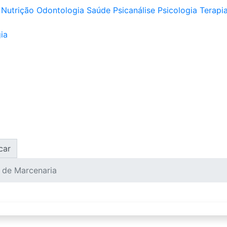
Nutrição
Odontologia
Saúde
Psicanálise
Psicologia
Terapia
ia
car
 de Marcenaria