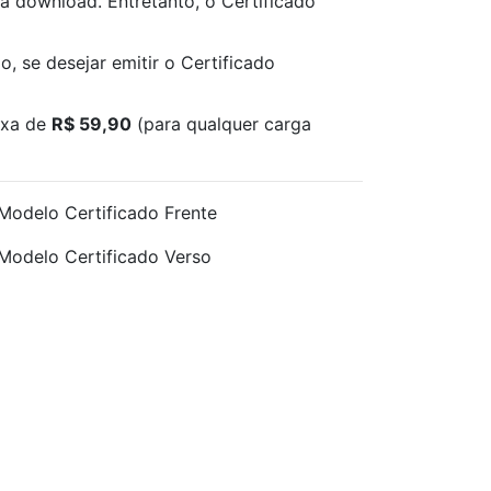
a download. Entretanto, o Certificado
o, se desejar emitir o Certificado
axa de
R$ 59,90
(para qualquer carga