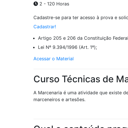
2 - 120 Horas
Cadastre-se para ter acesso à prova e solici
Cadastrar!
Artigo 205 e 206 da Constituição Federal
Lei Nº 9.394/1996 (Art. 1º);
Acessar o Material
Curso Técnicas de Ma
A Marcenaria é uma atividade que existe d
marceneiros e artesões.