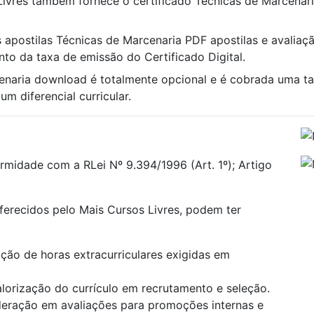
Livres também fornece o certificado Técnicas de Marcenari
s apostilas Técnicas de Marcenaria PDF apostilas e avaliaçã
nto da taxa de emissão do Certificado Digital.
cenaria download é totalmente opcional e é cobrada uma t
m diferencial curricular.
rmidade com a RLei Nº 9.394/1996 (Art. 1º); Artigo
oferecidos pelo Mais Cursos Livres, podem ter
ão de horas extracurriculares exigidas em
alorização do currículo em recrutamento e seleção.
deração em avaliações para promoções internas e