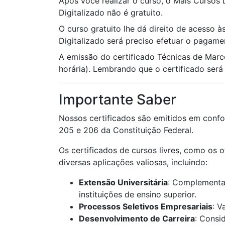
Após você realizar o curso, o Mais Cursos 
Digitalizado não é gratuito.
O curso gratuito lhe dá direito de acesso à
Digitalizado será preciso efetuar o pagame
A emissão do certificado Técnicas de Mar
horária). Lembrando que o certificado será u
Importante Saber
Nossos certificados são emitidos em confo
205 e 206 da Constituição Federal.
Os certificados de cursos livres, como os 
diversas aplicações valiosas, incluindo:
Extensão Universitária
: Complementaç
instituições de ensino superior.
Processos Seletivos Empresariais
: V
Desenvolvimento de Carreira
: Consi