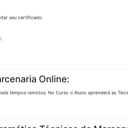
tar seu certificado.
;
rcenaria Online:
esde tempos remotos. No Curso o Aluno aprenderá as Técni