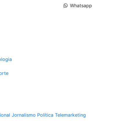
Whatsapp
ologia
orte
ional
Jornalismo
Política
Telemarketing