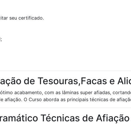
tar seu certificado.
;
ação de Tesouras,Facas e Ali
 ótimo acabamento, com as lâminas super afiadas, cortan
e afiação. O Curso aborda as principais técnicas de afiação
ramático Técnicas de Afiação