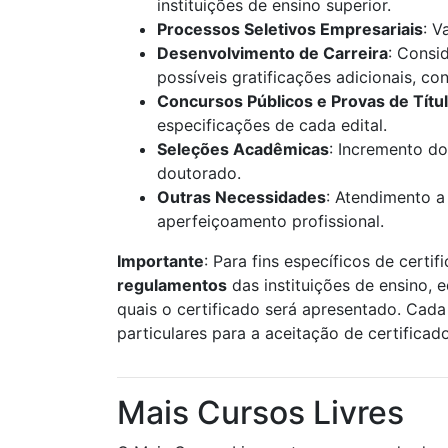
instituições de ensino superior.
Processos Seletivos Empresariais
: V
Desenvolvimento de Carreira
: Consi
possíveis gratificações adicionais, c
Concursos Públicos e Provas de Títu
especificações de cada edital.
Seleções Acadêmicas
: Incremento do
doutorado.
Outras Necessidades
: Atendimento a
aperfeiçoamento profissional.
Importante
: Para fins específicos de certif
regulamentos
das instituições de ensino, 
quais o certificado será apresentado. Cada 
particulares para a aceitação de certificad
Mais Cursos Livres