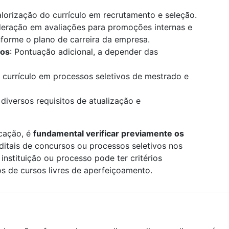
alorização do currículo em recrutamento e seleção.
deração em avaliações para promoções internas e
onforme o plano de carreira da empresa.
los
: Pontuação adicional, a depender das
 currículo em processos seletivos de mestrado e
 diversos requisitos de atualização e
icação, é
fundamental verificar previamente os
editais de concursos ou processos seletivos nos
instituição ou processo pode ter critérios
os de cursos livres de aperfeiçoamento.