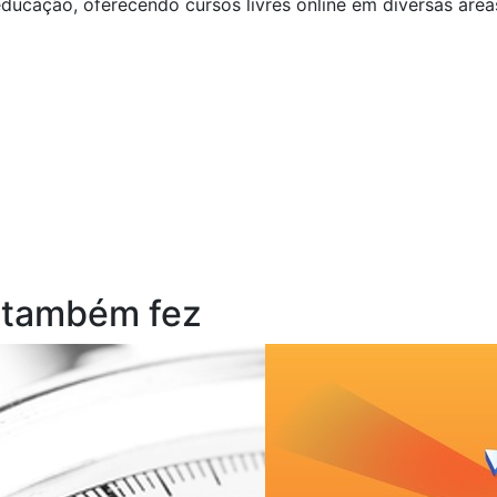
ducação, oferecendo cursos livres online em diversas áre
 também fez