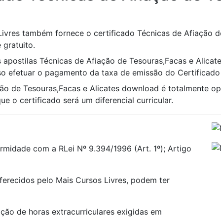
Livres também fornece o certificado Técnicas de Afiação d
 gratuito.
s apostilas Técnicas de Afiação de Tesouras,Facas e Alicate
iso efetuar o pagamento da taxa de emissão do Certificado 
ção de Tesouras,Facas e Alicates download é totalmente o
e o certificado será um diferencial curricular.
rmidade com a RLei Nº 9.394/1996 (Art. 1º); Artigo
oferecidos pelo Mais Cursos Livres, podem ter
ão de horas extracurriculares exigidas em