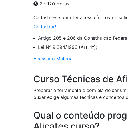
2 - 120 Horas
Cadastre-se para ter acesso à prova e solici
Cadastrar!
Artigo 205 e 206 da Constituição Federal
Lei Nº 9.394/1996 (Art. 1º);
Acessar o Material
Curso Técnicas de Afi
Preparar a ferramenta e com ela deixar um
puxar exige algumas técnicas e conceitos d
Qual o conteúdo prog
Alicates curso?