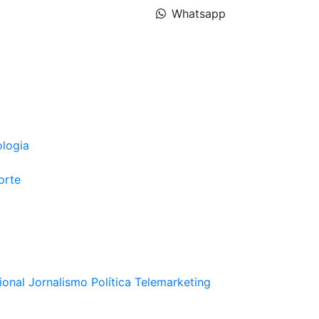
Whatsapp
ologia
orte
ional
Jornalismo
Política
Telemarketing