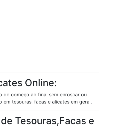
cates Online:
do do começo ao final sem enroscar ou
 em tesouras, facas e alicates em geral.
 de Tesouras,Facas e