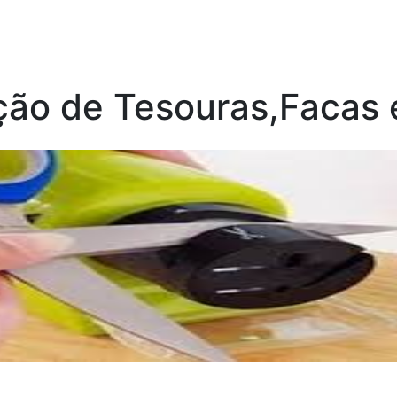
ção de Tesouras,Facas 