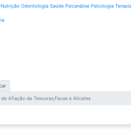
Nutrição
Odontologia
Saúde
Psicanálise
Psicologia
Terapia
ia
car
 de Afiação de Tesouras,Facas e Alicates