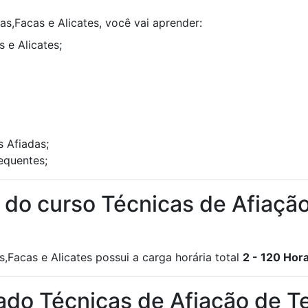
s,Facas e Alicates, você vai aprender:
 e Alicates;
 Afiadas;
equentes;
a do curso Técnicas de Afiaçã
,Facas e Alicates possui a carga horária total
2 - 120 Hor
cado Técnicas de Afiação de T