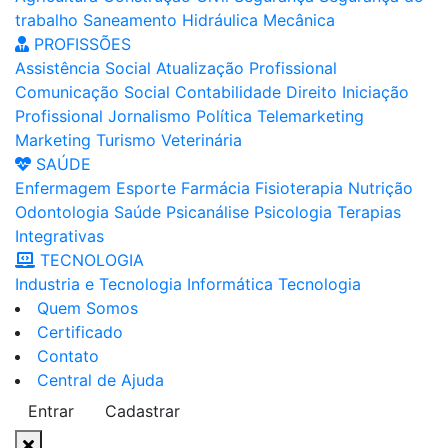
trabalho
Saneamento
Hidráulica
Mecânica
PROFISSÕES
Assistência Social
Atualização Profissional
Comunicação Social
Contabilidade
Direito
Iniciação
Profissional
Jornalismo
Política
Telemarketing
Marketing
Turismo
Veterinária
SAÚDE
Enfermagem
Esporte
Farmácia
Fisioterapia
Nutrição
Odontologia
Saúde
Psicanálise
Psicologia
Terapias
Integrativas
TECNOLOGIA
Industria e Tecnologia
Informática
Tecnologia
Quem Somos
Certificado
Contato
Central de Ajuda
Entrar
Cadastrar