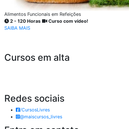
Alimentos Funcionais em Refeições
2 - 120 Horas
Curso com vídeo!
SAIBA MAIS
Cursos em alta
Redes
sociais
/CursosLivres
@maiscursos_livres