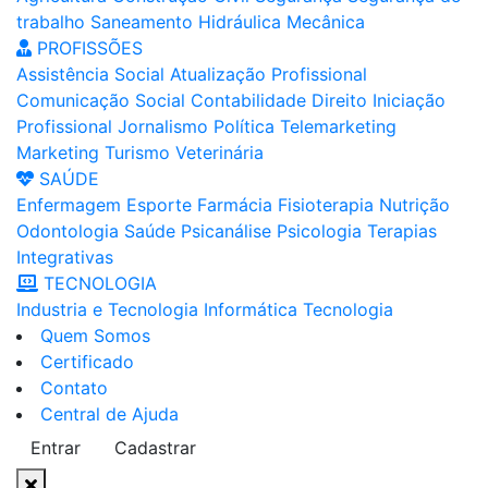
trabalho
Saneamento
Hidráulica
Mecânica
PROFISSÕES
Assistência Social
Atualização Profissional
Comunicação Social
Contabilidade
Direito
Iniciação
Profissional
Jornalismo
Política
Telemarketing
Marketing
Turismo
Veterinária
SAÚDE
Enfermagem
Esporte
Farmácia
Fisioterapia
Nutrição
Odontologia
Saúde
Psicanálise
Psicologia
Terapias
Integrativas
TECNOLOGIA
Industria e Tecnologia
Informática
Tecnologia
Quem Somos
Certificado
Contato
Central de Ajuda
Entrar
Cadastrar