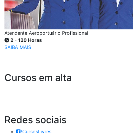
Atendente Aeroportuário Profissional
2 - 120 Horas
SAIBA MAIS
Cursos em alta
Redes
sociais
/CursosLivres