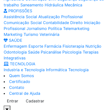
trabalho
Saneamento
Hidráulica
Mecânica
PROFISSÕES
Assistência Social
Atualização Profissional
Comunicação Social
Contabilidade
Direito
Iniciação
Profissional
Jornalismo
Política
Telemarketing
Marketing
Turismo
Veterinária
SAÚDE
Enfermagem
Esporte
Farmácia
Fisioterapia
Nutrição
Odontologia
Saúde
Psicanálise
Psicologia
Terapias
Integrativas
TECNOLOGIA
Industria e Tecnologia
Informática
Tecnologia
Quem Somos
Certificado
Contato
Central de Ajuda
Entrar
Cadastrar