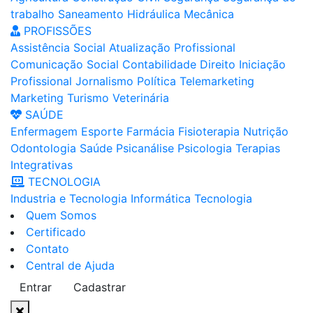
trabalho
Saneamento
Hidráulica
Mecânica
PROFISSÕES
Assistência Social
Atualização Profissional
Comunicação Social
Contabilidade
Direito
Iniciação
Profissional
Jornalismo
Política
Telemarketing
Marketing
Turismo
Veterinária
SAÚDE
Enfermagem
Esporte
Farmácia
Fisioterapia
Nutrição
Odontologia
Saúde
Psicanálise
Psicologia
Terapias
Integrativas
TECNOLOGIA
Industria e Tecnologia
Informática
Tecnologia
Quem Somos
Certificado
Contato
Central de Ajuda
Entrar
Cadastrar