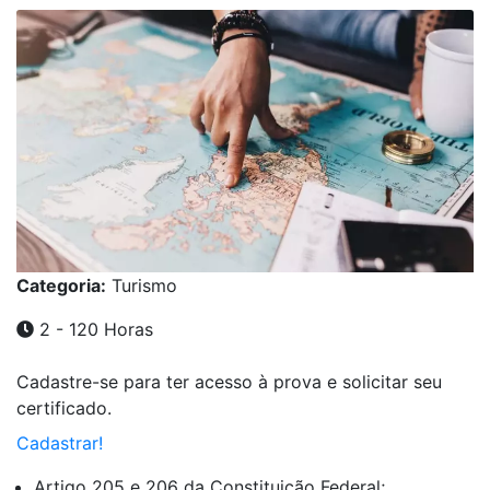
Categoria:
Turismo
2 - 120 Horas
Cadastre-se para ter acesso à prova e solicitar seu
certificado.
Cadastrar!
Artigo 205 e 206 da Constituição Federal;