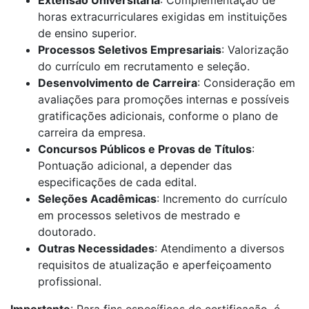
horas extracurriculares exigidas em instituições
de ensino superior.
Processos Seletivos Empresariais
: Valorização
do currículo em recrutamento e seleção.
Desenvolvimento de Carreira
: Consideração em
avaliações para promoções internas e possíveis
gratificações adicionais, conforme o plano de
carreira da empresa.
Concursos Públicos e Provas de Títulos
:
Pontuação adicional, a depender das
especificações de cada edital.
Seleções Acadêmicas
: Incremento do currículo
em processos seletivos de mestrado e
doutorado.
Outras Necessidades
: Atendimento a diversos
requisitos de atualização e aperfeiçoamento
profissional.
Importante
: Para fins específicos de certificação, é