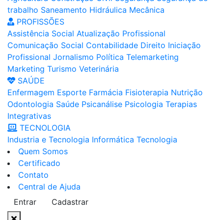
trabalho
Saneamento
Hidráulica
Mecânica
PROFISSÕES
Assistência Social
Atualização Profissional
Comunicação Social
Contabilidade
Direito
Iniciação
Profissional
Jornalismo
Política
Telemarketing
Marketing
Turismo
Veterinária
SAÚDE
Enfermagem
Esporte
Farmácia
Fisioterapia
Nutrição
Odontologia
Saúde
Psicanálise
Psicologia
Terapias
Integrativas
TECNOLOGIA
Industria e Tecnologia
Informática
Tecnologia
Quem Somos
Certificado
Contato
Central de Ajuda
Entrar
Cadastrar