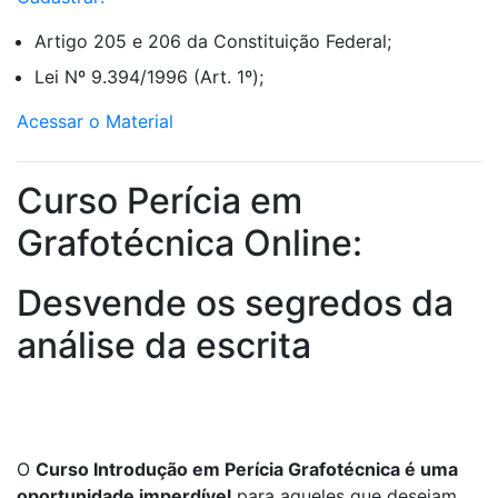
Artigo 205 e 206 da Constituição Federal;
Lei Nº 9.394/1996 (Art. 1º);
Acessar o Material
Curso Perícia em
Grafotécnica Online:
Desvende os segredos da
análise da escrita
O
Curso Introdução em Perícia Grafotécnica é uma
oportunidade imperdível
para aqueles que desejam