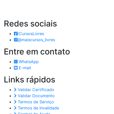
Redes
sociais
/CursosLivres
@maiscursos_livres
Entre em
contato
WhatsApp
E-mail
Links
rápidos
Validar Certificado
Validar Documento
Termos de Serviço
Termos de Invalidade
Central de Ajuda