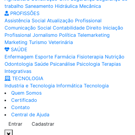
trabalho
Saneamento
Hidráulica
Mecânica
PROFISSÕES
Assistência Social
Atualização Profissional
Comunicação Social
Contabilidade
Direito
Iniciação
Profissional
Jornalismo
Política
Telemarketing
Marketing
Turismo
Veterinária
SAÚDE
Enfermagem
Esporte
Farmácia
Fisioterapia
Nutrição
Odontologia
Saúde
Psicanálise
Psicologia
Terapias
Integrativas
TECNOLOGIA
Industria e Tecnologia
Informática
Tecnologia
Quem Somos
Certificado
Contato
Central de Ajuda
Entrar
Cadastrar