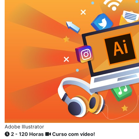
Adobe Illustrator
2 - 120 Horas
Curso com vídeo!