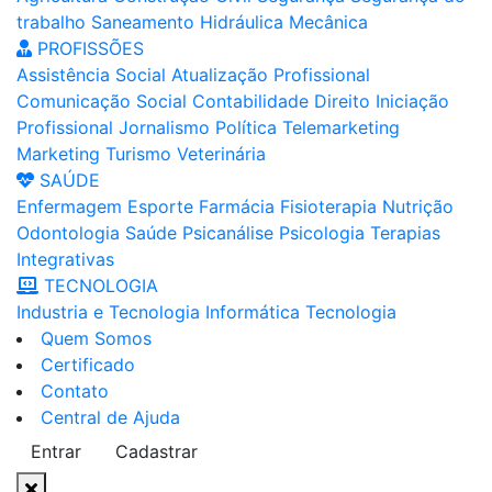
trabalho
Saneamento
Hidráulica
Mecânica
PROFISSÕES
Assistência Social
Atualização Profissional
Comunicação Social
Contabilidade
Direito
Iniciação
Profissional
Jornalismo
Política
Telemarketing
Marketing
Turismo
Veterinária
SAÚDE
Enfermagem
Esporte
Farmácia
Fisioterapia
Nutrição
Odontologia
Saúde
Psicanálise
Psicologia
Terapias
Integrativas
TECNOLOGIA
Industria e Tecnologia
Informática
Tecnologia
Quem Somos
Certificado
Contato
Central de Ajuda
Entrar
Cadastrar