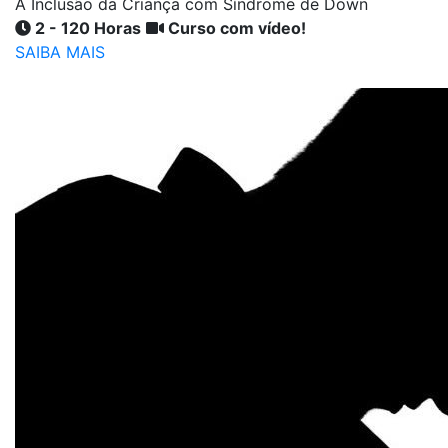
A Inclusão da Criança com Síndrome de Down
2 - 120 Horas
Curso com vídeo!
SAIBA MAIS