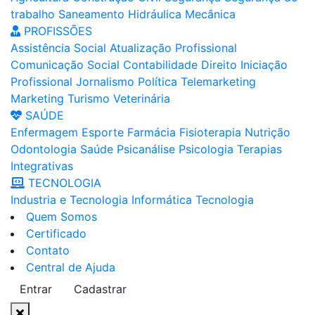
trabalho
Saneamento
Hidráulica
Mecânica
PROFISSÕES
Assistência Social
Atualização Profissional
Comunicação Social
Contabilidade
Direito
Iniciação
Profissional
Jornalismo
Política
Telemarketing
Marketing
Turismo
Veterinária
SAÚDE
Enfermagem
Esporte
Farmácia
Fisioterapia
Nutrição
Odontologia
Saúde
Psicanálise
Psicologia
Terapias
Integrativas
TECNOLOGIA
Industria e Tecnologia
Informática
Tecnologia
Quem Somos
Certificado
Contato
Central de Ajuda
Entrar
Cadastrar