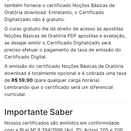
também fornece o certificado Noções Básicas de
Oratória download. Entretanto, o Certificado
Digitalizado não é gratuito.
O curso gratuito lhe dá direito de acesso às apostilas
Noções Básicas de Oratória PDF apostilas e avaliação,
se desejar emitir o Certificado Digitalizado será
preciso efetuar o pagamento da taxa de emissão do
Certificado Digital.
A emissão do certificado Noções Básicas de Oratória
download é totalmente opcional e é cobrada uma taxa
de
R$ 59,90
(para qualquer carga horária).
Lembrando que o certificado será um diferencial
curricular.
Importante Saber
Nossos certificados são emitidos em conformidade
com a RLei Nº 9.394/1996 (Art. 1º); Artigo 205 e 206