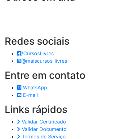
Redes
sociais
/CursosLivres
@maiscursos_livres
Entre em
contato
WhatsApp
E-mail
Links
rápidos
Validar Certificado
Validar Documento
Termos de Serviço