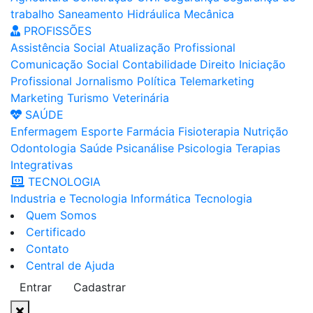
trabalho
Saneamento
Hidráulica
Mecânica
PROFISSÕES
Assistência Social
Atualização Profissional
Comunicação Social
Contabilidade
Direito
Iniciação
Profissional
Jornalismo
Política
Telemarketing
Marketing
Turismo
Veterinária
SAÚDE
Enfermagem
Esporte
Farmácia
Fisioterapia
Nutrição
Odontologia
Saúde
Psicanálise
Psicologia
Terapias
Integrativas
TECNOLOGIA
Industria e Tecnologia
Informática
Tecnologia
Quem Somos
Certificado
Contato
Central de Ajuda
Entrar
Cadastrar