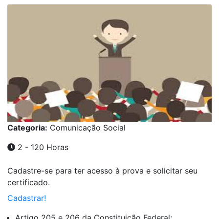
Categoria:
Comunicação Social
2 - 120 Horas
Cadastre-se para ter acesso à prova e solicitar seu
certificado.
Cadastrar!
Artigo 205 e 206 da Constituição Federal;