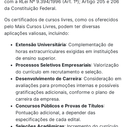
com a RLei Nº 9.394/1996 (Art. 1º); Artigo 205 e 206
da Constituição Federal.
Os certificados de cursos livres, como os oferecidos
pelo Mais Cursos Livres, podem ter diversas
aplicações valiosas, incluindo:
Extensão Universitária
: Complementação de
horas extracurriculares exigidas em instituições
de ensino superior.
Processos Seletivos Empresariais
: Valorização
do currículo em recrutamento e seleção.
Desenvolvimento de Carreira
: Consideração em
avaliações para promoções internas e possíveis
gratificações adicionais, conforme o plano de
carreira da empresa.
Concursos Públicos e Provas de Títulos
:
Pontuação adicional, a depender das
especificações de cada edital.
Seleções Acadêmicas
: Incremento do currículo