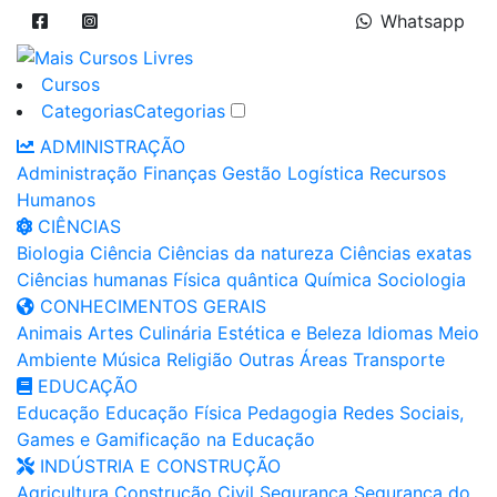
Whatsapp
Cursos
Categorias
Categorias
ADMINISTRAÇÃO
Administração
Finanças
Gestão
Logística
Recursos
Humanos
CIÊNCIAS
Biologia
Ciência
Ciências da natureza
Ciências exatas
Ciências humanas
Física quântica
Química
Sociologia
CONHECIMENTOS GERAIS
Animais
Artes
Culinária
Estética e Beleza
Idiomas
Meio
Ambiente
Música
Religião
Outras Áreas
Transporte
EDUCAÇÃO
Educação
Educação Física
Pedagogia
Redes Sociais,
Games e Gamificação na Educação
INDÚSTRIA E CONSTRUÇÃO
Agricultura
Construção Civil
Segurança
Segurança do