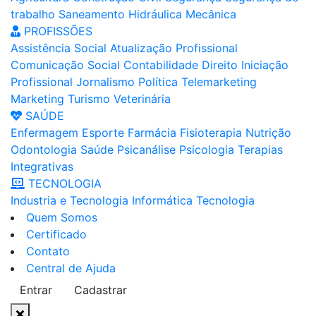
trabalho
Saneamento
Hidráulica
Mecânica
PROFISSÕES
Assistência Social
Atualização Profissional
Comunicação Social
Contabilidade
Direito
Iniciação
Profissional
Jornalismo
Política
Telemarketing
Marketing
Turismo
Veterinária
SAÚDE
Enfermagem
Esporte
Farmácia
Fisioterapia
Nutrição
Odontologia
Saúde
Psicanálise
Psicologia
Terapias
Integrativas
TECNOLOGIA
Industria e Tecnologia
Informática
Tecnologia
Quem Somos
Certificado
Contato
Central de Ajuda
Entrar
Cadastrar