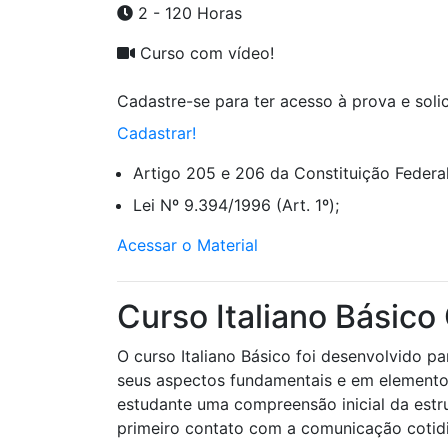
2 - 120 Horas
Curso com vídeo!
Cadastre-se para ter acesso à prova e solici
Cadastrar!
Artigo 205 e 206 da Constituição Federal
Lei Nº 9.394/1996 (Art. 1º);
Acessar o Material
Curso Italiano Básico 
O curso Italiano Básico foi desenvolvido p
seus aspectos fundamentais e em elementos 
estudante uma compreensão inicial da estru
primeiro contato com a comunicação cotidia