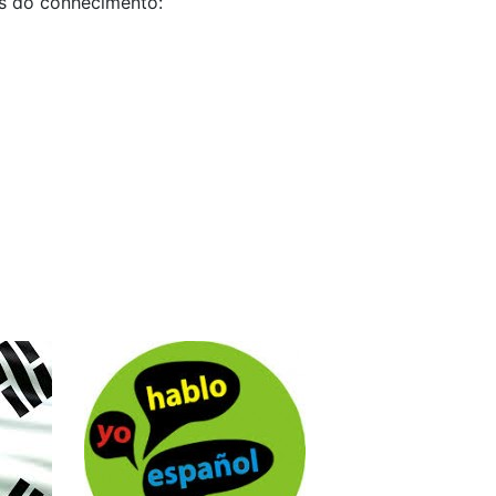
as do conhecimento: