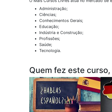
O Mais Cursos Livres atua no mercado de e
Administração;
Ciências;
Conhecimentos Gerais;
Educação;
Indústria e Construção;
Profissões;
Saúde;
Tecnologia.
Quem fez este curso,