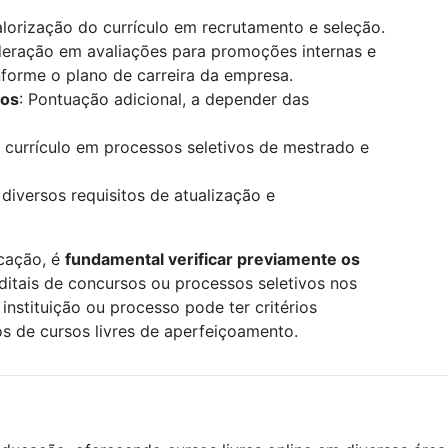
alorização do currículo em recrutamento e seleção.
deração em avaliações para promoções internas e
onforme o plano de carreira da empresa.
los
: Pontuação adicional, a depender das
 currículo em processos seletivos de mestrado e
 diversos requisitos de atualização e
icação, é
fundamental verificar previamente os
editais de concursos ou processos seletivos nos
instituição ou processo pode ter critérios
os de cursos livres de aperfeiçoamento.