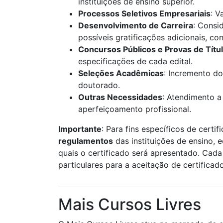
instituições de ensino superior.
Processos Seletivos Empresariais
: V
Desenvolvimento de Carreira
: Consi
possíveis gratificações adicionais, c
Concursos Públicos e Provas de Títu
especificações de cada edital.
Seleções Acadêmicas
: Incremento do
doutorado.
Outras Necessidades
: Atendimento a
aperfeiçoamento profissional.
Importante
: Para fins específicos de certif
regulamentos
das instituições de ensino, 
quais o certificado será apresentado. Cada 
particulares para a aceitação de certificad
Mais Cursos Livres