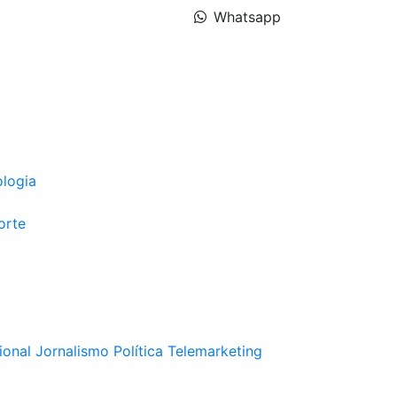
Whatsapp
ologia
orte
ional
Jornalismo
Política
Telemarketing