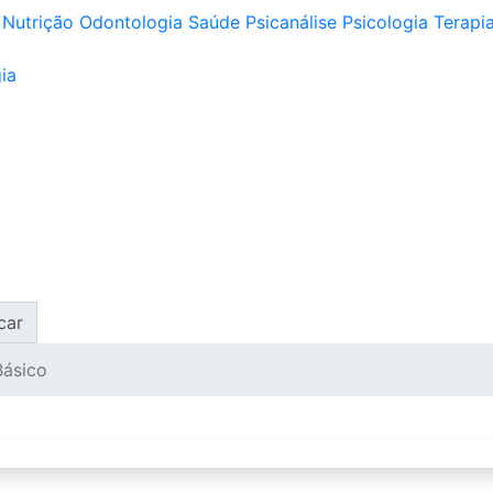
Nutrição
Odontologia
Saúde
Psicanálise
Psicologia
Terapia
ia
car
Básico