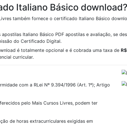
ado Italiano Básico download
Livres também fornece o certificado Italiano Básico downloa
 apostilas Italiano Básico PDF apostilas e avaliação, se des
ssão do Certificado Digital.
download é totalmente opcional e é cobrada uma taxa de
R$
cial curricular.
rmidade com a RLei Nº 9.394/1996 (Art. 1º); Artigo
oferecidos pelo Mais Cursos Livres, podem ter
ão de horas extracurriculares exigidas em