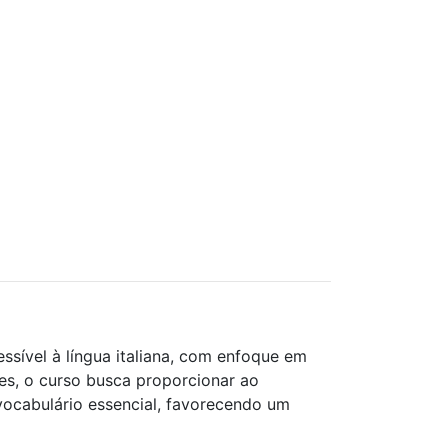
ssível à língua italiana, com enfoque em
es, o curso busca proporcionar ao
 vocabulário essencial, favorecendo um