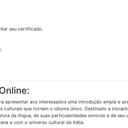
tar seu certificado.
;
Online:
ara apresentar aos interessados uma introdução ampla e ace
culturais que tornam o idioma único. Destinado a iniciant
tura da língua, de suas particularidades sonoras e de seu
na e com o universo cultural da Itália.