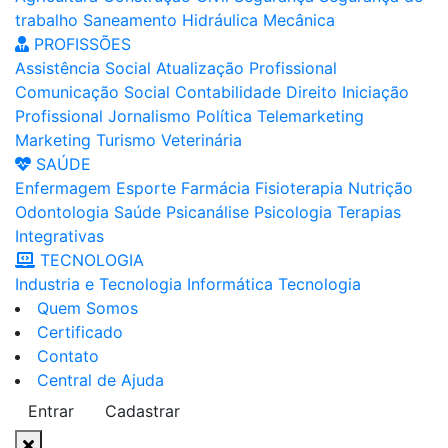
trabalho
Saneamento
Hidráulica
Mecânica
PROFISSÕES
Assistência Social
Atualização Profissional
Comunicação Social
Contabilidade
Direito
Iniciação
Profissional
Jornalismo
Política
Telemarketing
Marketing
Turismo
Veterinária
SAÚDE
Enfermagem
Esporte
Farmácia
Fisioterapia
Nutrição
Odontologia
Saúde
Psicanálise
Psicologia
Terapias
Integrativas
TECNOLOGIA
Industria e Tecnologia
Informática
Tecnologia
Quem Somos
Certificado
Contato
Central de Ajuda
Entrar
Cadastrar