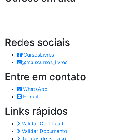
Redes
sociais
/CursosLivres
@maiscursos_livres
Entre em
contato
WhatsApp
E-mail
Links
rápidos
Validar Certificado
Validar Documento
Termos de Serviço