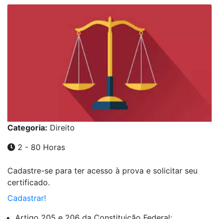
Categoria:
Direito
2 - 80 Horas
Cadastre-se para ter acesso à prova e solicitar seu
certificado.
Cadastrar!
Artigo 205 e 206 da Constituição Federal;