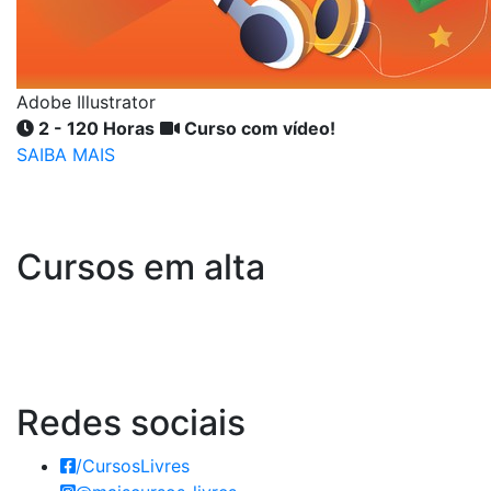
Adobe Illustrator
2 - 120 Horas
Curso com vídeo!
SAIBA MAIS
Cursos em alta
Redes
sociais
/CursosLivres