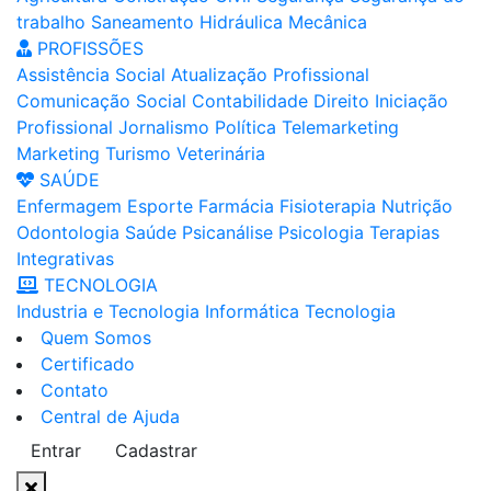
trabalho
Saneamento
Hidráulica
Mecânica
PROFISSÕES
Assistência Social
Atualização Profissional
Comunicação Social
Contabilidade
Direito
Iniciação
Profissional
Jornalismo
Política
Telemarketing
Marketing
Turismo
Veterinária
SAÚDE
Enfermagem
Esporte
Farmácia
Fisioterapia
Nutrição
Odontologia
Saúde
Psicanálise
Psicologia
Terapias
Integrativas
TECNOLOGIA
Industria e Tecnologia
Informática
Tecnologia
Quem Somos
Certificado
Contato
Central de Ajuda
Entrar
Cadastrar