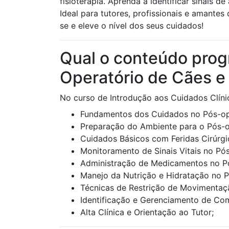
fisioterapia. Aprenda a identificar sinais 
Ideal para tutores, profissionais e amante
se e eleve o nível dos seus cuidados!
Qual o conteúdo prog
Operatório de Cães e
No curso de Introdução aos Cuidados Clíni
Fundamentos dos Cuidados no Pós-op
Preparação do Ambiente para o Pós-o
Cuidados Básicos com Feridas Cirúrgi
Monitoramento de Sinais Vitais no Pós
Administração de Medicamentos no Pó
Manejo da Nutrição e Hidratação no P
Técnicas de Restrição de Movimentaçã
Identificação e Gerenciamento de Co
Alta Clínica e Orientação ao Tutor;