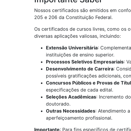
Nossos certificados são emitidos em confo
205 e 206 da Constituição Federal.
Os certificados de cursos livres, como os 
diversas aplicações valiosas, incluindo:
Extensão Universitária
: Complementaç
instituições de ensino superior.
Processos Seletivos Empresariais
: V
Desenvolvimento de Carreira
: Consi
possíveis gratificações adicionais, c
Concursos Públicos e Provas de Títu
especificações de cada edital.
Seleções Acadêmicas
: Incremento do
doutorado.
Outras Necessidades
: Atendimento a
aperfeiçoamento profissional.
Importante
: Para fins específicos de certif