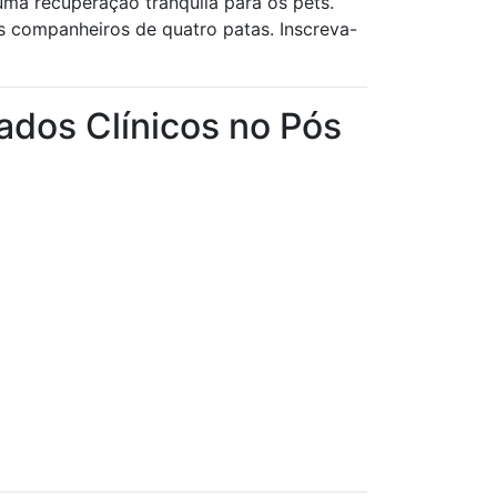
 uma recuperação tranquila para os pets.
us companheiros de quatro patas. Inscreva-
ados Clínicos no Pós