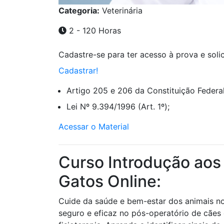
Categoria:
Veterinária
2 - 120 Horas
Cadastre-se para ter acesso à prova e solici
Cadastrar!
Artigo 205 e 206 da Constituição Federal
Lei Nº 9.394/1996 (Art. 1º);
Acessar o Material
Curso Introdução aos
Gatos Online:
Cuide da saúde e bem-estar dos animais n
seguro e eficaz no pós-operatório de cães