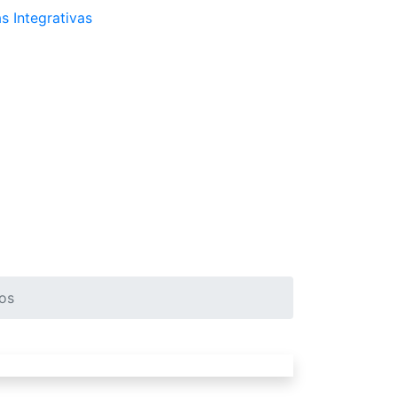
s Integrativas
os