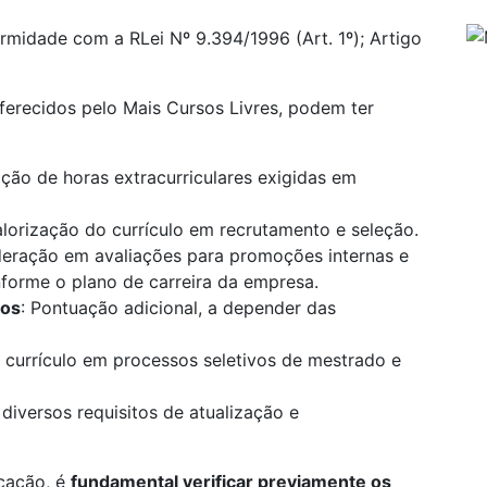
rmidade com a RLei Nº 9.394/1996 (Art. 1º); Artigo
oferecidos pelo Mais Cursos Livres, podem ter
ão de horas extracurriculares exigidas em
alorização do currículo em recrutamento e seleção.
deração em avaliações para promoções internas e
onforme o plano de carreira da empresa.
los
: Pontuação adicional, a depender das
 currículo em processos seletivos de mestrado e
 diversos requisitos de atualização e
icação, é
fundamental verificar previamente os