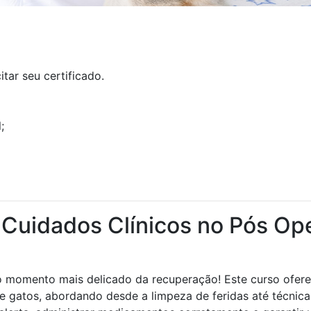
tar seu certificado.
;
 Cuidados Clínicos no Pós Ope
o momento mais delicado da recuperação! Este curso ofer
 e gatos, abordando desde a limpeza de feridas até técnic