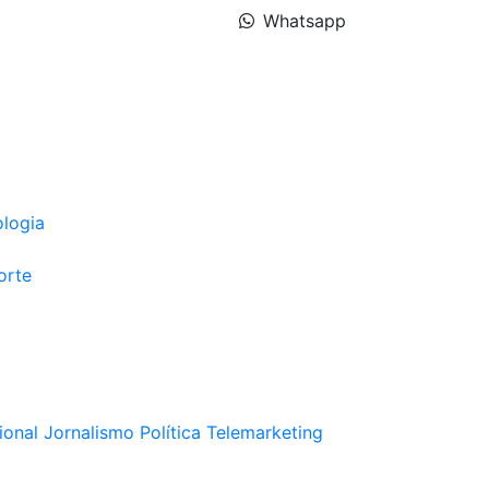
Whatsapp
ologia
orte
ional
Jornalismo
Política
Telemarketing