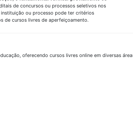
editais de concursos ou processos seletivos nos
instituição ou processo pode ter critérios
os de cursos livres de aperfeiçoamento.
ducação, oferecendo cursos livres online em diversas áre