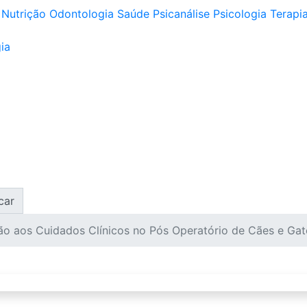
Nutrição
Odontologia
Saúde
Psicanálise
Psicologia
Terapia
ia
car
ão aos Cuidados Clínicos no Pós Operatório de Cães e Gat