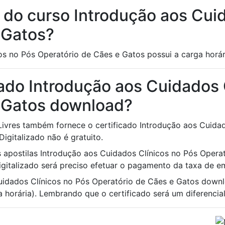
a do curso Introdução aos Cui
 Gatos?
os no Pós Operatório de Cães e Gatos possui a carga horár
ado Introdução aos Cuidados 
 Gatos download?
 Livres também fornece o certificado Introdução aos Cuida
igitalizado não é gratuito.
às apostilas Introdução aos Cuidados Clínicos no Pós Opera
Digitalizado será preciso efetuar o pagamento da taxa de em
uidados Clínicos no Pós Operatório de Cães e Gatos downl
 horária). Lembrando que o certificado será um diferencial 