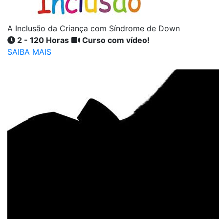
A Inclusão da Criança com Síndrome de Down
2 - 120 Horas
Curso com vídeo!
SAIBA MAIS