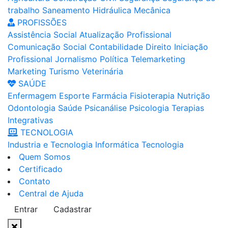
trabalho
Saneamento
Hidráulica
Mecânica
PROFISSÕES
Assistência Social
Atualização Profissional
Comunicação Social
Contabilidade
Direito
Iniciação
Profissional
Jornalismo
Política
Telemarketing
Marketing
Turismo
Veterinária
SAÚDE
Enfermagem
Esporte
Farmácia
Fisioterapia
Nutrição
Odontologia
Saúde
Psicanálise
Psicologia
Terapias
Integrativas
TECNOLOGIA
Industria e Tecnologia
Informática
Tecnologia
Quem Somos
Certificado
Contato
Central de Ajuda
Entrar
Cadastrar