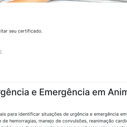
tar seu certificado.
;
rgência e Emergência em Ani
is para identificar situações de urgência e emergência em
le de hemorragias, manejo de convulsões, reanimação cardi