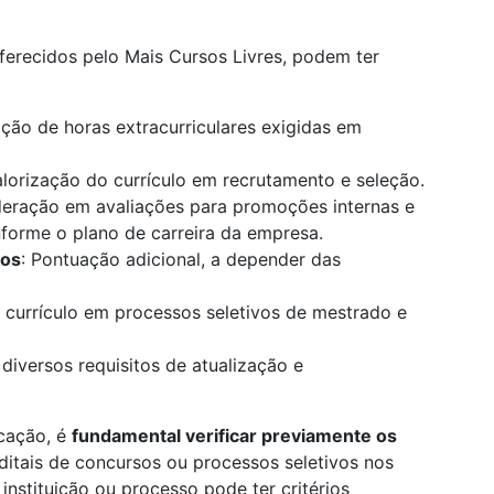
oferecidos pelo Mais Cursos Livres, podem ter
ão de horas extracurriculares exigidas em
alorização do currículo em recrutamento e seleção.
deração em avaliações para promoções internas e
onforme o plano de carreira da empresa.
los
: Pontuação adicional, a depender das
 currículo em processos seletivos de mestrado e
 diversos requisitos de atualização e
icação, é
fundamental verificar previamente os
editais de concursos ou processos seletivos nos
instituição ou processo pode ter critérios