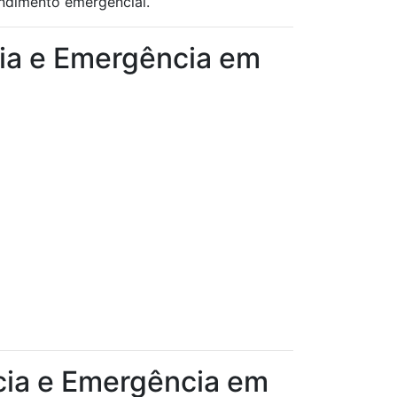
endimento emergencial.
cia e Emergência em
ncia e Emergência em