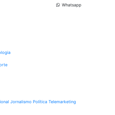
Whatsapp
ologia
orte
ional
Jornalismo
Política
Telemarketing