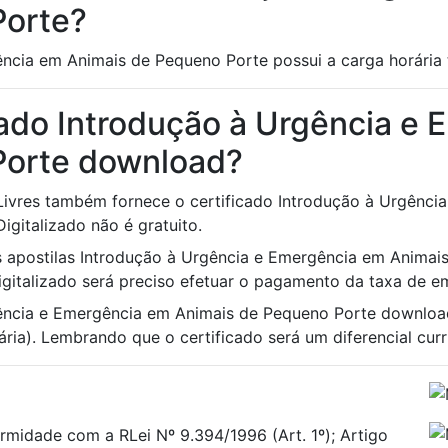
Porte?
ncia em Animais de Pequeno Porte possui a carga horária 
cado Introdução à Urgência e
Porte download?
 Livres também fornece o certificado Introdução à Urgênc
igitalizado não é gratuito.
às apostilas Introdução à Urgência e Emergência em Animai
Digitalizado será preciso efetuar o pagamento da taxa de em
gência e Emergência em Animais de Pequeno Porte downloa
ria). Lembrando que o certificado será um diferencial curri
rmidade com a RLei Nº 9.394/1996 (Art. 1º); Artigo