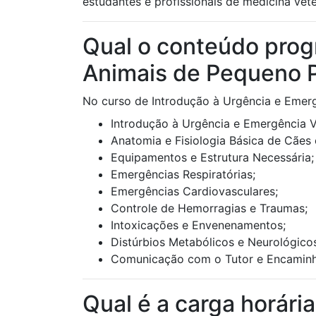
estudantes e profissionais de medicina ve
Qual o conteúdo prog
Animais de Pequeno P
No curso de Introdução à Urgência e Emer
Introdução à Urgência e Emergência Ve
Anatomia e Fisiologia Básica de Cães 
Equipamentos e Estrutura Necessária;
Emergências Respiratórias;
Emergências Cardiovasculares;
Controle de Hemorragias e Traumas;
Intoxicações e Envenenamentos;
Distúrbios Metabólicos e Neurológico
Comunicação com o Tutor e Encaminh
Qual é a carga horári