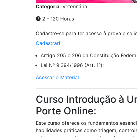
Categoria:
Veterinária
2 - 120 Horas
Cadastre-se para ter acesso à prova e solici
Cadastrar!
Artigo 205 e 206 da Constituição Federal
Lei Nº 9.394/1996 (Art. 1º);
Acessar o Material
Curso Introdução à U
Porte Online:
Este curso oferece os fundamentos essencia
habilidades práticas como triagem, contro