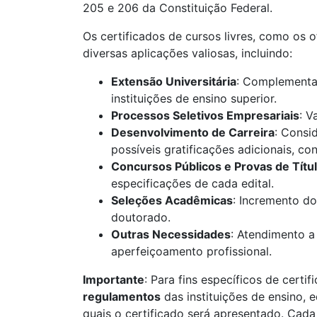
205 e 206 da Constituição Federal.
Os certificados de cursos livres, como os 
diversas aplicações valiosas, incluindo:
Extensão Universitária
: Complementaç
instituições de ensino superior.
Processos Seletivos Empresariais
: V
Desenvolvimento de Carreira
: Consi
possíveis gratificações adicionais, c
Concursos Públicos e Provas de Títu
especificações de cada edital.
Seleções Acadêmicas
: Incremento do
doutorado.
Outras Necessidades
: Atendimento a
aperfeiçoamento profissional.
Importante
: Para fins específicos de certif
regulamentos
das instituições de ensino, 
quais o certificado será apresentado. Cada 