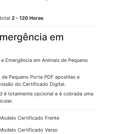
total
2 - 120 Horas
 Emergência em
ia e Emergência em Animais de Pequeno
s de Pequeno Porte PDF apostilas e
issão do Certificado Digital.
d é totalmente opcional e é cobrada uma
cular.