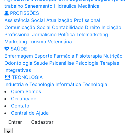
trabalho
Saneamento
Hidráulica
Mecânica
PROFISSÕES
Assistência Social
Atualização Profissional
Comunicação Social
Contabilidade
Direito
Iniciação
Profissional
Jornalismo
Política
Telemarketing
Marketing
Turismo
Veterinária
SAÚDE
Enfermagem
Esporte
Farmácia
Fisioterapia
Nutrição
Odontologia
Saúde
Psicanálise
Psicologia
Terapias
Integrativas
TECNOLOGIA
Industria e Tecnologia
Informática
Tecnologia
Quem Somos
Certificado
Contato
Central de Ajuda
Entrar
Cadastrar