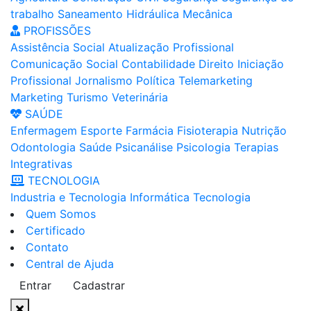
trabalho
Saneamento
Hidráulica
Mecânica
PROFISSÕES
Assistência Social
Atualização Profissional
Comunicação Social
Contabilidade
Direito
Iniciação
Profissional
Jornalismo
Política
Telemarketing
Marketing
Turismo
Veterinária
SAÚDE
Enfermagem
Esporte
Farmácia
Fisioterapia
Nutrição
Odontologia
Saúde
Psicanálise
Psicologia
Terapias
Integrativas
TECNOLOGIA
Industria e Tecnologia
Informática
Tecnologia
Quem Somos
Certificado
Contato
Central de Ajuda
Entrar
Cadastrar