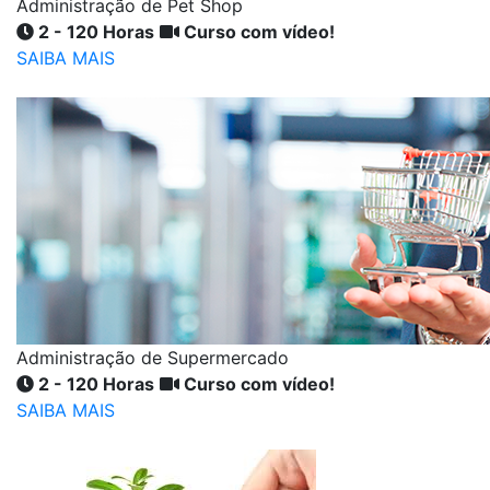
Administração de Pet Shop
2 - 120 Horas
Curso com vídeo!
SAIBA MAIS
Administração de Supermercado
2 - 120 Horas
Curso com vídeo!
SAIBA MAIS